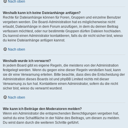
Nach oben
Weshalb kann ich keine Dateianhänge anfügen?
Rechte für Dateianhänge können für Foren, Gruppen und einzelne Benutzer
vergeben werden. Die Board-Administration hat es möglicherweise nicht
erlaubt, Dateianhänge in dem Forum anzufügen, in dem du deinen Beitrag
verfassen möchtest, oder nur bestimmte Gruppen dürfen Dateien hochladen.
Du kannst einen Administrator kontaktieren, falls du dir nicht sicher bist, wieso
du keine Dateianhänge anfügen kannst.
Nach oben
Weshalb wurde ich verwarnt?
In jedem Board gibt es eigene Regeln, die meistens von der Administration
festgelegt werden. Wenn du gegen eine dieser Regeln verstoßen hast, kann
sie dir eine Verwarnung erteilen. Bitte beachte, dass dies die Entscheidung der
Administration dieses Boards ist und phpBB Limited nichts mit dieser
Verwarnung zu tun hat. Kontaktiere einen Administrator, sofern du die nicht
sicher bist, wieso du verwarnt wurdest.
Nach oben
Wie kann ich Beiträge den Moderatoren melden?
Wenn ein Administrator die entsprechenden Berechtigungen vergeben hat,
siehst du eine Schaltfläche in der Nähe des Beitrags, um diesen zu melden.
Du wirst dann durch die weiteren Schritte geführt.