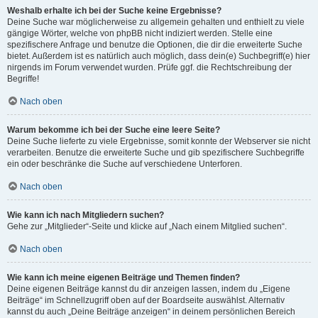
Weshalb erhalte ich bei der Suche keine Ergebnisse?
Deine Suche war möglicherweise zu allgemein gehalten und enthielt zu viele
gängige Wörter, welche von phpBB nicht indiziert werden. Stelle eine
spezifischere Anfrage und benutze die Optionen, die dir die erweiterte Suche
bietet. Außerdem ist es natürlich auch möglich, dass dein(e) Suchbegriff(e) hier
nirgends im Forum verwendet wurden. Prüfe ggf. die Rechtschreibung der
Begriffe!
Nach oben
Warum bekomme ich bei der Suche eine leere Seite?
Deine Suche lieferte zu viele Ergebnisse, somit konnte der Webserver sie nicht
verarbeiten. Benutze die erweiterte Suche und gib spezifischere Suchbegriffe
ein oder beschränke die Suche auf verschiedene Unterforen.
Nach oben
Wie kann ich nach Mitgliedern suchen?
Gehe zur „Mitglieder“-Seite und klicke auf „Nach einem Mitglied suchen“.
Nach oben
Wie kann ich meine eigenen Beiträge und Themen finden?
Deine eigenen Beiträge kannst du dir anzeigen lassen, indem du „Eigene
Beiträge“ im Schnellzugriff oben auf der Boardseite auswählst. Alternativ
kannst du auch „Deine Beiträge anzeigen“ in deinem persönlichen Bereich