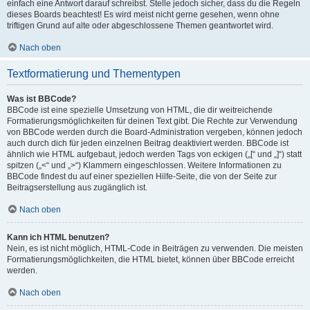
einfach eine Antwort darauf schreibst. Stelle jedoch sicher, dass du die Regeln
dieses Boards beachtest! Es wird meist nicht gerne gesehen, wenn ohne
triftigen Grund auf alte oder abgeschlossene Themen geantwortet wird.
Nach oben
Textformatierung und Thementypen
Was ist BBCode?
BBCode ist eine spezielle Umsetzung von HTML, die dir weitreichende
Formatierungsmöglichkeiten für deinen Text gibt. Die Rechte zur Verwendung
von BBCode werden durch die Board-Administration vergeben, können jedoch
auch durch dich für jeden einzelnen Beitrag deaktiviert werden. BBCode ist
ähnlich wie HTML aufgebaut, jedoch werden Tags von eckigen („[“ und „]“) statt
spitzen („<“ und „>“) Klammern eingeschlossen. Weitere Informationen zu
BBCode findest du auf einer speziellen Hilfe-Seite, die von der Seite zur
Beitragserstellung aus zugänglich ist.
Nach oben
Kann ich HTML benutzen?
Nein, es ist nicht möglich, HTML-Code in Beiträgen zu verwenden. Die meisten
Formatierungsmöglichkeiten, die HTML bietet, können über BBCode erreicht
werden.
Nach oben