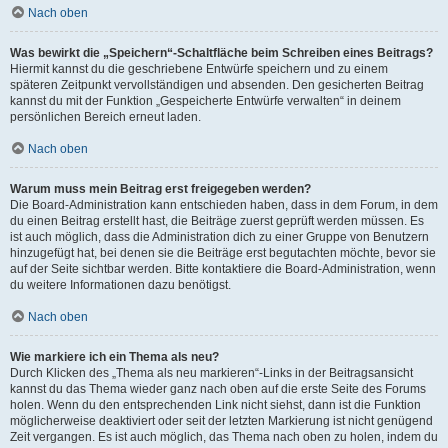
Nach oben
Was bewirkt die „Speichern“-Schaltfläche beim Schreiben eines Beitrags?
Hiermit kannst du die geschriebene Entwürfe speichern und zu einem
späteren Zeitpunkt vervollständigen und absenden. Den gesicherten Beitrag
kannst du mit der Funktion „Gespeicherte Entwürfe verwalten“ in deinem
persönlichen Bereich erneut laden.
Nach oben
Warum muss mein Beitrag erst freigegeben werden?
Die Board-Administration kann entschieden haben, dass in dem Forum, in dem
du einen Beitrag erstellt hast, die Beiträge zuerst geprüft werden müssen. Es
ist auch möglich, dass die Administration dich zu einer Gruppe von Benutzern
hinzugefügt hat, bei denen sie die Beiträge erst begutachten möchte, bevor sie
auf der Seite sichtbar werden. Bitte kontaktiere die Board-Administration, wenn
du weitere Informationen dazu benötigst.
Nach oben
Wie markiere ich ein Thema als neu?
Durch Klicken des „Thema als neu markieren“-Links in der Beitragsansicht
kannst du das Thema wieder ganz nach oben auf die erste Seite des Forums
holen. Wenn du den entsprechenden Link nicht siehst, dann ist die Funktion
möglicherweise deaktiviert oder seit der letzten Markierung ist nicht genügend
Zeit vergangen. Es ist auch möglich, das Thema nach oben zu holen, indem du