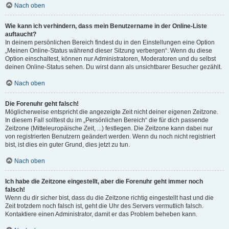
Nach oben
Wie kann ich verhindern, dass mein Benutzername in der Online-Liste
auftaucht?
In deinem persönlichen Bereich findest du in den Einstellungen eine Option
„Meinen Online-Status während dieser Sitzung verbergen“. Wenn du diese
Option einschaltest, können nur Administratoren, Moderatoren und du selbst
deinen Online-Status sehen. Du wirst dann als unsichtbarer Besucher gezählt.
Nach oben
Die Forenuhr geht falsch!
Möglicherweise entspricht die angezeigte Zeit nicht deiner eigenen Zeitzone.
In diesem Fall solltest du im „Persönlichen Bereich“ die für dich passende
Zeitzone (Mitteleuropäische Zeit, ...) festlegen. Die Zeitzone kann dabei nur
von registrierten Benutzern geändert werden. Wenn du noch nicht registriert
bist, ist dies ein guter Grund, dies jetzt zu tun.
Nach oben
Ich habe die Zeitzone eingestellt, aber die Forenuhr geht immer noch
falsch!
Wenn du dir sicher bist, dass du die Zeitzone richtig eingestellt hast und die
Zeit trotzdem noch falsch ist, geht die Uhr des Servers vermutlich falsch.
Kontaktiere einen Administrator, damit er das Problem beheben kann.