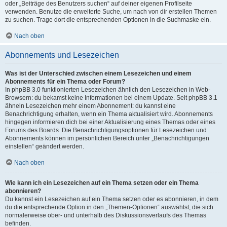
oder „Beiträge des Benutzers suchen“ auf deiner eigenen Profilseite
verwenden. Benutze die erweiterte Suche, um nach von dir erstellen Themen
zu suchen. Trage dort die entsprechenden Optionen in die Suchmaske ein.
Nach oben
Abonnements und Lesezeichen
Was ist der Unterschied zwischen einem Lesezeichen und einem
Abonnements für ein Thema oder Forum?
In phpBB 3.0 funktionierten Lesezeichen ähnlich den Lesezeichen in Web-
Browsern: du bekamst keine Informationen bei einem Update. Seit phpBB 3.1
ähneln Lesezeichen mehr einem Abonnement: du kannst eine
Benachrichtigung erhalten, wenn ein Thema aktualisiert wird. Abonnements
hingegen informieren dich bei einer Aktualisierung eines Themas oder eines
Forums des Boards. Die Benachrichtigungsoptionen für Lesezeichen und
Abonnements können im persönlichen Bereich unter „Benachrichtigungen
einstellen“ geändert werden.
Nach oben
Wie kann ich ein Lesezeichen auf ein Thema setzen oder ein Thema
abonnieren?
Du kannst ein Lesezeichen auf ein Thema setzen oder es abonnieren, in dem
du die entsprechende Option in den „Themen-Optionen“ auswählst, die sich
normalerweise ober- und unterhalb des Diskussionsverlaufs des Themas
befinden.