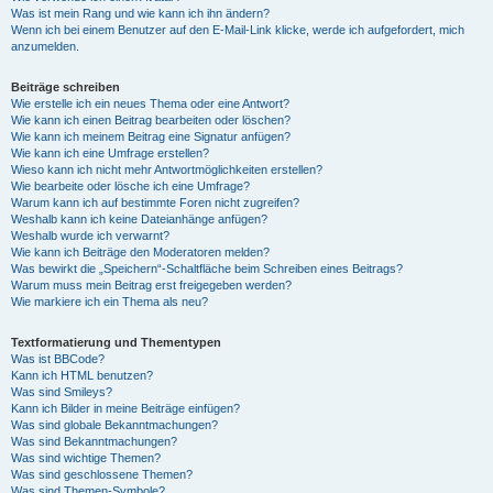
Was ist mein Rang und wie kann ich ihn ändern?
Wenn ich bei einem Benutzer auf den E-Mail-Link klicke, werde ich aufgefordert, mich
anzumelden.
Beiträge schreiben
Wie erstelle ich ein neues Thema oder eine Antwort?
Wie kann ich einen Beitrag bearbeiten oder löschen?
Wie kann ich meinem Beitrag eine Signatur anfügen?
Wie kann ich eine Umfrage erstellen?
Wieso kann ich nicht mehr Antwortmöglichkeiten erstellen?
Wie bearbeite oder lösche ich eine Umfrage?
Warum kann ich auf bestimmte Foren nicht zugreifen?
Weshalb kann ich keine Dateianhänge anfügen?
Weshalb wurde ich verwarnt?
Wie kann ich Beiträge den Moderatoren melden?
Was bewirkt die „Speichern“-Schaltfläche beim Schreiben eines Beitrags?
Warum muss mein Beitrag erst freigegeben werden?
Wie markiere ich ein Thema als neu?
Textformatierung und Thementypen
Was ist BBCode?
Kann ich HTML benutzen?
Was sind Smileys?
Kann ich Bilder in meine Beiträge einfügen?
Was sind globale Bekanntmachungen?
Was sind Bekanntmachungen?
Was sind wichtige Themen?
Was sind geschlossene Themen?
Was sind Themen-Symbole?