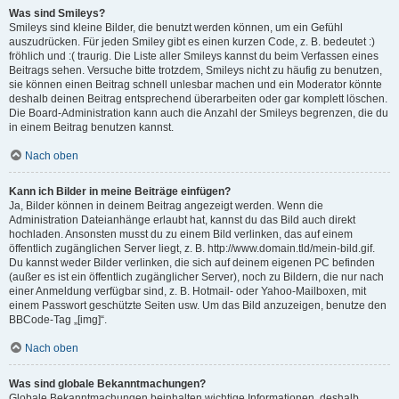
Was sind Smileys?
Smileys sind kleine Bilder, die benutzt werden können, um ein Gefühl
auszudrücken. Für jeden Smiley gibt es einen kurzen Code, z. B. bedeutet :)
fröhlich und :( traurig. Die Liste aller Smileys kannst du beim Verfassen eines
Beitrags sehen. Versuche bitte trotzdem, Smileys nicht zu häufig zu benutzen,
sie können einen Beitrag schnell unlesbar machen und ein Moderator könnte
deshalb deinen Beitrag entsprechend überarbeiten oder gar komplett löschen.
Die Board-Administration kann auch die Anzahl der Smileys begrenzen, die du
in einem Beitrag benutzen kannst.
Nach oben
Kann ich Bilder in meine Beiträge einfügen?
Ja, Bilder können in deinem Beitrag angezeigt werden. Wenn die
Administration Dateianhänge erlaubt hat, kannst du das Bild auch direkt
hochladen. Ansonsten musst du zu einem Bild verlinken, das auf einem
öffentlich zugänglichen Server liegt, z. B. http://www.domain.tld/mein-bild.gif.
Du kannst weder Bilder verlinken, die sich auf deinem eigenen PC befinden
(außer es ist ein öffentlich zugänglicher Server), noch zu Bildern, die nur nach
einer Anmeldung verfügbar sind, z. B. Hotmail- oder Yahoo-Mailboxen, mit
einem Passwort geschützte Seiten usw. Um das Bild anzuzeigen, benutze den
BBCode-Tag „[img]“.
Nach oben
Was sind globale Bekanntmachungen?
Globale Bekanntmachungen beinhalten wichtige Informationen, deshalb