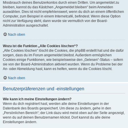
Missbrauch deines Benutzerkontos durch einen Dritten. Um angemeldet zu
bleiben, kannst du das Kästchen „Angemeldet bleiben“ beim Anmelden
auswählen. Dies ist nicht empfehlenswert, wenn du dich an einem öffentlichen
Computer, zum Beispiel in einem Internetcafé, befindest. Wenn diese Option
nicht zur Verfügung steht, dann wurde sie vermutlich von der Board-
Administration ausgeschaltet.
Nach oben
Wozu ist die Funktion „Alle Cookies löschen“?
„Alle Cookies löschen“ löscht die Cookies, die phpBB erstellt hat und die dafür
sorgen, dass du im Forum angemeldet bleibst. Außerdem ermöglichen
Cookies einige Funktionen, wie beispielsweise den „Gelesen“-Status – sofern
sie von der Board-Administration aktiviert wurden. Wenn du Probleme bei der
An- oder Abmeldung hast, kann es helfen, wenn du die Cookies löscht.
Nach oben
Benutzerpräferenzen und -einstellungen
Wie kann ich meine Einstellungen ändern?
Wenn du dich registriert hast, werden alle deine Einstellungen in der
Datenbank des Boards gespeichert. Um diese zu ändern, gehe in den
„Persönlichen Bereich“; der Link dazu wird meist oben auf der Seite angezeigt,
wenn du auf deinen Benutzernamen klickst. Dort kannst du alle deine
Einstellungen ändern.