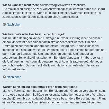
Wieso kann ich nicht mehr Antwortmöglichkeiten erstellen?
Die maximal zulässige Anzahl von Antwortmöglichkeiten wird durch die Board-
Administration festgelegt. Wenn du glaubst, mehr Antwortmöglichkeiten als
zugelassen zu benötigen, kontaktiere einen Administrator.
Nach oben
Wie bearbeite oder lösche ich eine Umfrage?
Wie bei den Beiträgen können Umfragen nur vom ursprünglichen Verfasser,
einem Moderator oder einem Administrator bearbeitet werden. Um eine
Umfrage zu bearbeiten, ändere den ersten Beitrag des Themas; dieser ist
immer mit der Umfrage verknüpft. Wenn niemand eine Stimme abgegeben hat,
dann können Benutzer die Umfrage löschen oder die Umfrageoption
bearbeiten. Sollte allerdings schon ein Benutzer abgestimmt haben, so kann
die Umfrage nur noch von Moderatoren oder Administratoren geändert oder
gelöscht werden. Dadurch soll die Manipulation von laufenden Umfragen
verhindert werden.
Nach oben
Warum kann ich auf bestimmte Foren nicht zugreifen?
Manche Foren können bestimmten Benutzern oder Gruppen vorbehalten sein.
Um diese einzusehen, Beiträge zu lesen, zu schreiben oder andere Vorgänge
durchzuführen, brauchst du möglicherweise besondere Berechtigungen. Frage
einen Moderator oder Administrator nach entsprechenden Berechtigungen.