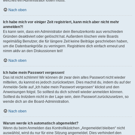
welches ein Administrator lösen muss.
Nach oben
Ich habe mich vor einiger Zeit registriert, kann mich aber nicht mehr
anmelden?!
Es kann sein, dass ein Administrator dein Benutzerkonto aus verschieden
Gründen deaktiviert oder gelöscht hat. Außerdem löschen viele Boards
regelmäßig Benutzer, die für längere Zeit keine Beiträge geschrieben haben,
um die Datenbankgröße zu verringern. Registriere dich einfach erneut und
nimm aktiv an den Diskussionen teil!
Nach oben
Ich habe mein Passwort vergessen!
Das ist nicht schlimm! Wir können dir zwar dein altes Passwort nicht wieder
mitteilen, du kannst es jedoch zurücksetzen. Dies machst du, indem du auf der
Anmelde-Seite auf „Ich habe mein Passwort vergessen“ klickst und den
Anweisungen folgst. So solltest du dich schnell wieder anmelden können.
Solltest du trotzdem nicht in der Lage sein, dein Passwort zurückzusetzen, so
wende dich an die Board-Administration.
Nach oben
Warum werde ich automatisch abgemeldet?
Wenn du beim Anmelden das Kontrollkästchen „Angemeldet bleiben“ nicht
auswählst, wirst du nur für eine Sitzung angemeldet. Dies verhindert den