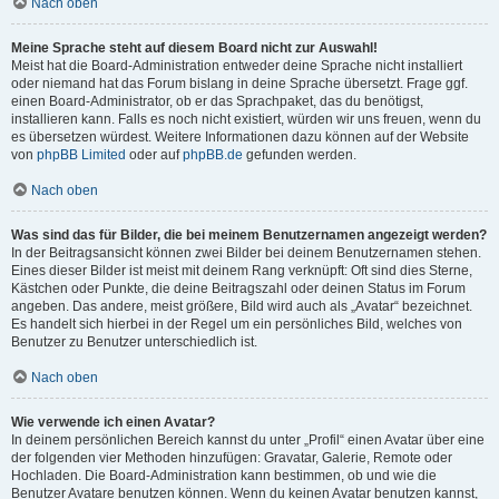
Nach oben
Meine Sprache steht auf diesem Board nicht zur Auswahl!
Meist hat die Board-Administration entweder deine Sprache nicht installiert
oder niemand hat das Forum bislang in deine Sprache übersetzt. Frage ggf.
einen Board-Administrator, ob er das Sprachpaket, das du benötigst,
installieren kann. Falls es noch nicht existiert, würden wir uns freuen, wenn du
es übersetzen würdest. Weitere Informationen dazu können auf der Website
von
phpBB Limited
oder auf
phpBB.de
gefunden werden.
Nach oben
Was sind das für Bilder, die bei meinem Benutzernamen angezeigt werden?
In der Beitragsansicht können zwei Bilder bei deinem Benutzernamen stehen.
Eines dieser Bilder ist meist mit deinem Rang verknüpft: Oft sind dies Sterne,
Kästchen oder Punkte, die deine Beitragszahl oder deinen Status im Forum
angeben. Das andere, meist größere, Bild wird auch als „Avatar“ bezeichnet.
Es handelt sich hierbei in der Regel um ein persönliches Bild, welches von
Benutzer zu Benutzer unterschiedlich ist.
Nach oben
Wie verwende ich einen Avatar?
In deinem persönlichen Bereich kannst du unter „Profil“ einen Avatar über eine
der folgenden vier Methoden hinzufügen: Gravatar, Galerie, Remote oder
Hochladen. Die Board-Administration kann bestimmen, ob und wie die
Benutzer Avatare benutzen können. Wenn du keinen Avatar benutzen kannst,