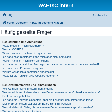
WcFTsC intern
FAQ
Anmelden
Foren-Übersicht
Häufig gestellte Fragen
Häufig gestellte Fragen
Registrierung und Anmeldung
Wozu muss ich mich registrieren?
Was ist COPPA?
Warum kann ich mich nicht registrieren?
Ich habe mich registriert, kann mich aber nicht anmelden!
Warum kann ich mich nicht anmelden?
Ich habe mich vor einiger Zeit registriert, kann mich aber nicht mehr anmelden?!
Ich habe mein Passwort vergessen!
Warum werde ich automatisch abgemeldet?
Wozu ist die Funktion „Alle Cookies löschen“?
Benutzerpräferenzen und -einstellungen
Wie kann ich meine Einstellungen ändern?
Wie kann ich verhindern, dass mein Benutzername in der Online-Liste auftaucht?
Die Forenuhr geht falsch!
Ich habe die Zeitzone eingestellt, aber die Forenuhr geht immer noch falsch!
Meine Sprache steht auf diesem Board nicht zur Auswahl!
Was sind das für Bilder, die bei meinem Benutzernamen angezeigt werden?
Wie verwende ich einen Avatar?