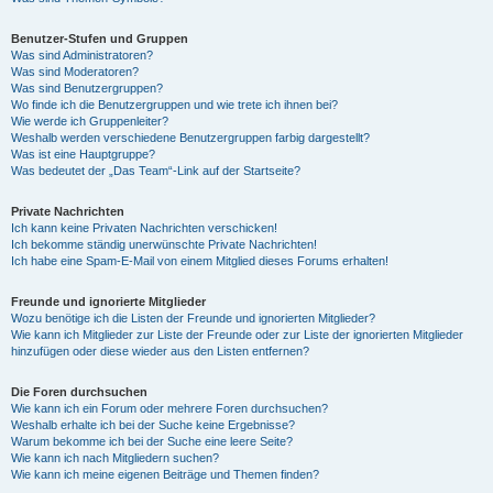
Benutzer-Stufen und Gruppen
Was sind Administratoren?
Was sind Moderatoren?
Was sind Benutzergruppen?
Wo finde ich die Benutzergruppen und wie trete ich ihnen bei?
Wie werde ich Gruppenleiter?
Weshalb werden verschiedene Benutzergruppen farbig dargestellt?
Was ist eine Hauptgruppe?
Was bedeutet der „Das Team“-Link auf der Startseite?
Private Nachrichten
Ich kann keine Privaten Nachrichten verschicken!
Ich bekomme ständig unerwünschte Private Nachrichten!
Ich habe eine Spam-E-Mail von einem Mitglied dieses Forums erhalten!
Freunde und ignorierte Mitglieder
Wozu benötige ich die Listen der Freunde und ignorierten Mitglieder?
Wie kann ich Mitglieder zur Liste der Freunde oder zur Liste der ignorierten Mitglieder
hinzufügen oder diese wieder aus den Listen entfernen?
Die Foren durchsuchen
Wie kann ich ein Forum oder mehrere Foren durchsuchen?
Weshalb erhalte ich bei der Suche keine Ergebnisse?
Warum bekomme ich bei der Suche eine leere Seite?
Wie kann ich nach Mitgliedern suchen?
Wie kann ich meine eigenen Beiträge und Themen finden?