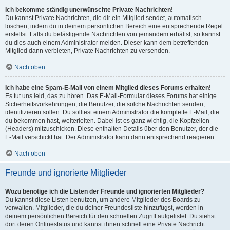
Ich bekomme ständig unerwünschte Private Nachrichten!
Du kannst Private Nachrichten, die dir ein Mitglied sendet, automatisch
löschen, indem du in deinem persönlichen Bereich eine entsprechende Regel
erstellst. Falls du belästigende Nachrichten von jemandem erhältst, so kannst
du dies auch einem Administrator melden. Dieser kann dem betreffenden
Mitglied dann verbieten, Private Nachrichten zu versenden.
Nach oben
Ich habe eine Spam-E-Mail von einem Mitglied dieses Forums erhalten!
Es tut uns leid, das zu hören. Das E-Mail-Formular dieses Forums hat einige
Sicherheitsvorkehrungen, die Benutzer, die solche Nachrichten senden,
identifizieren sollen. Du solltest einem Administrator die komplette E-Mail, die
du bekommen hast, weiterleiten. Dabei ist es ganz wichtig, die Kopfzeilen
(Headers) mitzuschicken. Diese enthalten Details über den Benutzer, der die
E-Mail verschickt hat. Der Administrator kann dann entsprechend reagieren.
Nach oben
Freunde und ignorierte Mitglieder
Wozu benötige ich die Listen der Freunde und ignorierten Mitglieder?
Du kannst diese Listen benutzen, um andere Mitglieder des Boards zu
verwalten. Mitglieder, die du deiner Freundesliste hinzufügst, werden in
deinem persönlichen Bereich für den schnellen Zugriff aufgelistet. Du siehst
dort deren Onlinestatus und kannst ihnen schnell eine Private Nachricht