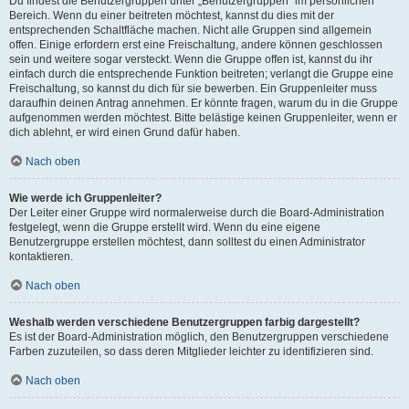
Du findest die Benutzergruppen unter „Benutzergruppen“ im persönlichen
Bereich. Wenn du einer beitreten möchtest, kannst du dies mit der
entsprechenden Schaltfläche machen. Nicht alle Gruppen sind allgemein
offen. Einige erfordern erst eine Freischaltung, andere können geschlossen
sein und weitere sogar versteckt. Wenn die Gruppe offen ist, kannst du ihr
einfach durch die entsprechende Funktion beitreten; verlangt die Gruppe eine
Freischaltung, so kannst du dich für sie bewerben. Ein Gruppenleiter muss
daraufhin deinen Antrag annehmen. Er könnte fragen, warum du in die Gruppe
aufgenommen werden möchtest. Bitte belästige keinen Gruppenleiter, wenn er
dich ablehnt, er wird einen Grund dafür haben.
Nach oben
Wie werde ich Gruppenleiter?
Der Leiter einer Gruppe wird normalerweise durch die Board-Administration
festgelegt, wenn die Gruppe erstellt wird. Wenn du eine eigene
Benutzergruppe erstellen möchtest, dann solltest du einen Administrator
kontaktieren.
Nach oben
Weshalb werden verschiedene Benutzergruppen farbig dargestellt?
Es ist der Board-Administration möglich, den Benutzergruppen verschiedene
Farben zuzuteilen, so dass deren Mitglieder leichter zu identifizieren sind.
Nach oben