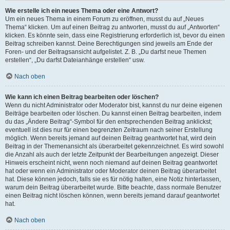
Wie erstelle ich ein neues Thema oder eine Antwort?
Um ein neues Thema in einem Forum zu eröffnen, musst du auf „Neues
Thema“ klicken. Um auf einen Beitrag zu antworten, musst du auf „Antworten“
klicken. Es könnte sein, dass eine Registrierung erforderlich ist, bevor du einen
Beitrag schreiben kannst. Deine Berechtigungen sind jeweils am Ende der
Foren- und der Beitragsansicht aufgelistet. Z. B. „Du darfst neue Themen
erstellen“, „Du darfst Dateianhänge erstellen“ usw.
Nach oben
Wie kann ich einen Beitrag bearbeiten oder löschen?
Wenn du nicht Administrator oder Moderator bist, kannst du nur deine eigenen
Beiträge bearbeiten oder löschen. Du kannst einen Beitrag bearbeiten, indem
du das „Ändere Beitrag“-Symbol für den entsprechenden Beitrag anklickst;
eventuell ist dies nur für einen begrenzten Zeitraum nach seiner Erstellung
möglich. Wenn bereits jemand auf deinen Beitrag geantwortet hat, wird dein
Beitrag in der Themenansicht als überarbeitet gekennzeichnet. Es wird sowohl
die Anzahl als auch der letzte Zeitpunkt der Bearbeitungen angezeigt. Dieser
Hinweis erscheint nicht, wenn noch niemand auf deinen Beitrag geantwortet
hat oder wenn ein Administrator oder Moderator deinen Beitrag überarbeitet
hat. Diese können jedoch, falls sie es für nötig halten, eine Notiz hinterlassen,
warum dein Beitrag überarbeitet wurde. Bitte beachte, dass normale Benutzer
einen Beitrag nicht löschen können, wenn bereits jemand darauf geantwortet
hat.
Nach oben