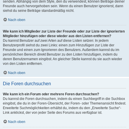
senden. Abhängig von dem Style, den du verwendest, können Beiträge deiner
Freunde auch hervorgehoben sein. Wenn du einen Benutzer ignorierst, dann
siehst du seine Beiträge standardmäßig nicht.
Nach oben
Wie kann ich Mitglieder zur Liste der Freunde oder zur Liste der ignorierten
Mitglieder hinzufügen oder diese wieder aus den Listen entfernen?
Du kannst Benutzer auf zwei Arten auf diese Listen setzen: In jedem
Benutzerprofil siehst du zwei Links: einen zum Hinzufügen zur Liste der
Freunde und einen zum Ignorieren des Benutzers. Außerdem kannst du im
persönlichen Bereich direkt Benutzer zu den Listen hinzufügen, indem du
deren Benutzernamen eingibst. An gleicher Stelle kannst du sie auch wieder
von den Listen entfernen.
Nach oben
Die Foren durchsuchen
Wie kann ich ein Forum oder mehrere Foren durchsuchen?
Du kannst die Foren durchsuchen, indem du einen Suchbegriff in die Suchbox
eingibst, die du in der Foren-Übersicht, der Foren- oder Themenansicht findest.
Erweiterte Suchmöglichkeiten erhältst du, indem du den „Erweiterte Suche“-
Link anklickst, der von jeder Seite des Forums aus verfügbar ist.
Nach oben