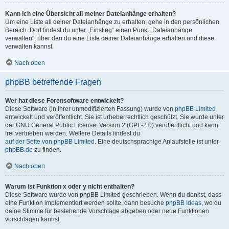
Kann ich eine Übersicht all meiner Dateianhänge erhalten?
Um eine Liste all deiner Dateianhänge zu erhalten, gehe in den persönlichen
Bereich. Dort findest du unter „Einstieg“ einen Punkt „Dateianhänge
verwalten“, über den du eine Liste deiner Dateianhänge erhalten und diese
verwalten kannst.
Nach oben
phpBB betreffende Fragen
Wer hat diese Forensoftware entwickelt?
Diese Software (in ihrer unmodifizierten Fassung) wurde von
phpBB Limited
entwickelt und veröffentlicht. Sie ist urheberrechtlich geschützt. Sie wurde unter
der GNU General Public License, Version 2 (GPL-2.0) veröffentlicht und kann
frei vertrieben werden. Weitere Details findest du
auf der Seite von phpBB Limited
. Eine deutschsprachige Anlaufstelle ist unter
phpBB.de
zu finden.
Nach oben
Warum ist Funktion x oder y nicht enthalten?
Diese Software wurde von phpBB Limited geschrieben. Wenn du denkst, dass
eine Funktion implementiert werden sollte, dann besuche
phpBB Ideas
, wo du
deine Stimme für bestehende Vorschläge abgeben oder neue Funktionen
vorschlagen kannst.