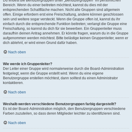
Du findest die Benutzergruppen unter „Benutzergruppen“ im persönlichen
Bereich. Wenn du einer beitreten möchtest, kannst du dies mit der
entsprechenden Schaltfläche machen. Nicht alle Gruppen sind allgemein
offen. Einige erfordern erst eine Freischaltung, andere können geschlossen
sein und weitere sogar versteckt. Wenn die Gruppe offen ist, kannst du ihr
einfach durch die entsprechende Funktion beitreten; verlangt die Gruppe eine
Freischaltung, so kannst du dich für sie bewerben. Ein Gruppenleiter muss
daraufhin deinen Antrag annehmen. Er könnte fragen, warum du in die Gruppe
aufgenommen werden möchtest. Bitte belästige keinen Gruppenleiter, wenn er
dich ablehnt, er wird einen Grund dafür haben.
Nach oben
Wie werde ich Gruppenleiter?
Der Leiter einer Gruppe wird normalerweise durch die Board-Administration
festgelegt, wenn die Gruppe erstellt wird. Wenn du eine eigene
Benutzergruppe erstellen möchtest, dann solltest du einen Administrator
kontaktieren.
Nach oben
Weshalb werden verschiedene Benutzergruppen farbig dargestellt?
Es ist der Board-Administration möglich, den Benutzergruppen verschiedene
Farben zuzuteilen, so dass deren Mitglieder leichter zu identifizieren sind.
Nach oben