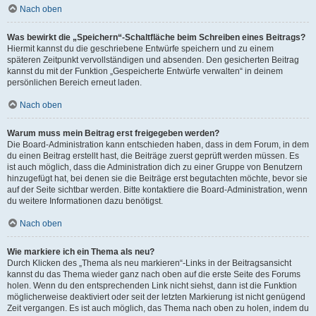
Nach oben
Was bewirkt die „Speichern“-Schaltfläche beim Schreiben eines Beitrags?
Hiermit kannst du die geschriebene Entwürfe speichern und zu einem
späteren Zeitpunkt vervollständigen und absenden. Den gesicherten Beitrag
kannst du mit der Funktion „Gespeicherte Entwürfe verwalten“ in deinem
persönlichen Bereich erneut laden.
Nach oben
Warum muss mein Beitrag erst freigegeben werden?
Die Board-Administration kann entschieden haben, dass in dem Forum, in dem
du einen Beitrag erstellt hast, die Beiträge zuerst geprüft werden müssen. Es
ist auch möglich, dass die Administration dich zu einer Gruppe von Benutzern
hinzugefügt hat, bei denen sie die Beiträge erst begutachten möchte, bevor sie
auf der Seite sichtbar werden. Bitte kontaktiere die Board-Administration, wenn
du weitere Informationen dazu benötigst.
Nach oben
Wie markiere ich ein Thema als neu?
Durch Klicken des „Thema als neu markieren“-Links in der Beitragsansicht
kannst du das Thema wieder ganz nach oben auf die erste Seite des Forums
holen. Wenn du den entsprechenden Link nicht siehst, dann ist die Funktion
möglicherweise deaktiviert oder seit der letzten Markierung ist nicht genügend
Zeit vergangen. Es ist auch möglich, das Thema nach oben zu holen, indem du