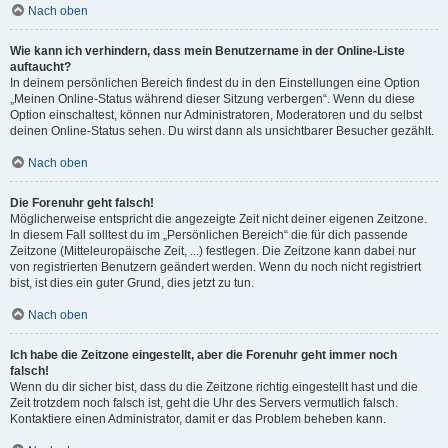
Nach oben
Wie kann ich verhindern, dass mein Benutzername in der Online-Liste
auftaucht?
In deinem persönlichen Bereich findest du in den Einstellungen eine Option
„Meinen Online-Status während dieser Sitzung verbergen“. Wenn du diese
Option einschaltest, können nur Administratoren, Moderatoren und du selbst
deinen Online-Status sehen. Du wirst dann als unsichtbarer Besucher gezählt.
Nach oben
Die Forenuhr geht falsch!
Möglicherweise entspricht die angezeigte Zeit nicht deiner eigenen Zeitzone.
In diesem Fall solltest du im „Persönlichen Bereich“ die für dich passende
Zeitzone (Mitteleuropäische Zeit, ...) festlegen. Die Zeitzone kann dabei nur
von registrierten Benutzern geändert werden. Wenn du noch nicht registriert
bist, ist dies ein guter Grund, dies jetzt zu tun.
Nach oben
Ich habe die Zeitzone eingestellt, aber die Forenuhr geht immer noch
falsch!
Wenn du dir sicher bist, dass du die Zeitzone richtig eingestellt hast und die
Zeit trotzdem noch falsch ist, geht die Uhr des Servers vermutlich falsch.
Kontaktiere einen Administrator, damit er das Problem beheben kann.