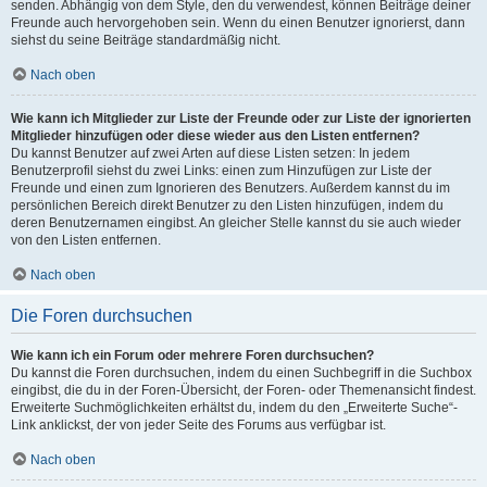
senden. Abhängig von dem Style, den du verwendest, können Beiträge deiner
Freunde auch hervorgehoben sein. Wenn du einen Benutzer ignorierst, dann
siehst du seine Beiträge standardmäßig nicht.
Nach oben
Wie kann ich Mitglieder zur Liste der Freunde oder zur Liste der ignorierten
Mitglieder hinzufügen oder diese wieder aus den Listen entfernen?
Du kannst Benutzer auf zwei Arten auf diese Listen setzen: In jedem
Benutzerprofil siehst du zwei Links: einen zum Hinzufügen zur Liste der
Freunde und einen zum Ignorieren des Benutzers. Außerdem kannst du im
persönlichen Bereich direkt Benutzer zu den Listen hinzufügen, indem du
deren Benutzernamen eingibst. An gleicher Stelle kannst du sie auch wieder
von den Listen entfernen.
Nach oben
Die Foren durchsuchen
Wie kann ich ein Forum oder mehrere Foren durchsuchen?
Du kannst die Foren durchsuchen, indem du einen Suchbegriff in die Suchbox
eingibst, die du in der Foren-Übersicht, der Foren- oder Themenansicht findest.
Erweiterte Suchmöglichkeiten erhältst du, indem du den „Erweiterte Suche“-
Link anklickst, der von jeder Seite des Forums aus verfügbar ist.
Nach oben