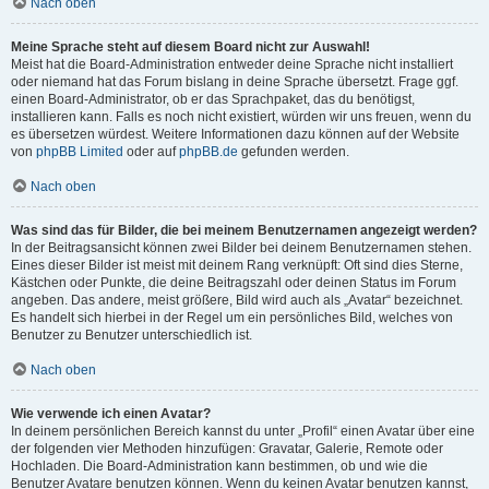
Nach oben
Meine Sprache steht auf diesem Board nicht zur Auswahl!
Meist hat die Board-Administration entweder deine Sprache nicht installiert
oder niemand hat das Forum bislang in deine Sprache übersetzt. Frage ggf.
einen Board-Administrator, ob er das Sprachpaket, das du benötigst,
installieren kann. Falls es noch nicht existiert, würden wir uns freuen, wenn du
es übersetzen würdest. Weitere Informationen dazu können auf der Website
von
phpBB Limited
oder auf
phpBB.de
gefunden werden.
Nach oben
Was sind das für Bilder, die bei meinem Benutzernamen angezeigt werden?
In der Beitragsansicht können zwei Bilder bei deinem Benutzernamen stehen.
Eines dieser Bilder ist meist mit deinem Rang verknüpft: Oft sind dies Sterne,
Kästchen oder Punkte, die deine Beitragszahl oder deinen Status im Forum
angeben. Das andere, meist größere, Bild wird auch als „Avatar“ bezeichnet.
Es handelt sich hierbei in der Regel um ein persönliches Bild, welches von
Benutzer zu Benutzer unterschiedlich ist.
Nach oben
Wie verwende ich einen Avatar?
In deinem persönlichen Bereich kannst du unter „Profil“ einen Avatar über eine
der folgenden vier Methoden hinzufügen: Gravatar, Galerie, Remote oder
Hochladen. Die Board-Administration kann bestimmen, ob und wie die
Benutzer Avatare benutzen können. Wenn du keinen Avatar benutzen kannst,