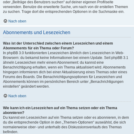
oder „Beiträge des Benutzers suchen“ auf deiner eigenen Profilseite
verwenden. Benutze die erweiterte Suche, um nach von dir erstellen Themen
zu suchen. Trage dort die entsprechenden Optionen in die Suchmaske ein.
Nach oben
Abonnements und Lesezeichen
Was ist der Unterschied zwischen einem Lesezeichen und einem
Abonnements für ein Thema oder Forum?
In phpBB 3.0 funktionierten Lesezeichen ähnlich den Lesezeichen in Web-
Browsern: du bekamst keine Informationen bei einem Update. Seit phpBB 3.1
ähneln Lesezeichen mehr einem Abonnement: du kannst eine
Benachrichtigung erhalten, wenn ein Thema aktualisiert wird. Abonnements
hingegen informieren dich bei einer Aktualisierung eines Themas oder eines
Forums des Boards. Die Benachrichtigungsoptionen für Lesezeichen und
Abonnements können im persönlichen Bereich unter „Benachrichtigungen
einstellen“ geändert werden.
Nach oben
Wie kann ich ein Lesezeichen auf ein Thema setzen oder ein Thema
abonnieren?
Du kannst ein Lesezeichen auf ein Thema setzen oder es abonnieren, in dem
du die entsprechende Option in den „Themen-Optionen“ auswählst, die sich
normalerweise ober- und unterhalb des Diskussionsverlaufs des Themas
befinden.