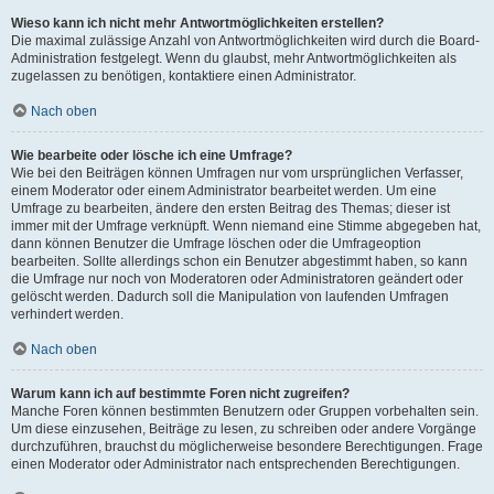
Wieso kann ich nicht mehr Antwortmöglichkeiten erstellen?
Die maximal zulässige Anzahl von Antwortmöglichkeiten wird durch die Board-
Administration festgelegt. Wenn du glaubst, mehr Antwortmöglichkeiten als
zugelassen zu benötigen, kontaktiere einen Administrator.
Nach oben
Wie bearbeite oder lösche ich eine Umfrage?
Wie bei den Beiträgen können Umfragen nur vom ursprünglichen Verfasser,
einem Moderator oder einem Administrator bearbeitet werden. Um eine
Umfrage zu bearbeiten, ändere den ersten Beitrag des Themas; dieser ist
immer mit der Umfrage verknüpft. Wenn niemand eine Stimme abgegeben hat,
dann können Benutzer die Umfrage löschen oder die Umfrageoption
bearbeiten. Sollte allerdings schon ein Benutzer abgestimmt haben, so kann
die Umfrage nur noch von Moderatoren oder Administratoren geändert oder
gelöscht werden. Dadurch soll die Manipulation von laufenden Umfragen
verhindert werden.
Nach oben
Warum kann ich auf bestimmte Foren nicht zugreifen?
Manche Foren können bestimmten Benutzern oder Gruppen vorbehalten sein.
Um diese einzusehen, Beiträge zu lesen, zu schreiben oder andere Vorgänge
durchzuführen, brauchst du möglicherweise besondere Berechtigungen. Frage
einen Moderator oder Administrator nach entsprechenden Berechtigungen.