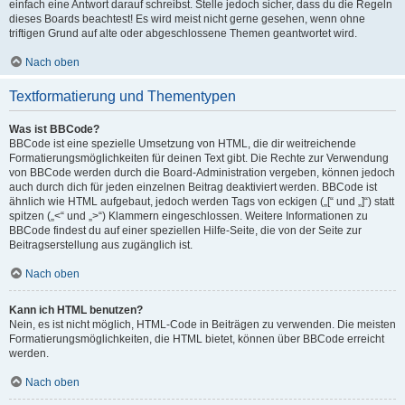
einfach eine Antwort darauf schreibst. Stelle jedoch sicher, dass du die Regeln
dieses Boards beachtest! Es wird meist nicht gerne gesehen, wenn ohne
triftigen Grund auf alte oder abgeschlossene Themen geantwortet wird.
Nach oben
Textformatierung und Thementypen
Was ist BBCode?
BBCode ist eine spezielle Umsetzung von HTML, die dir weitreichende
Formatierungsmöglichkeiten für deinen Text gibt. Die Rechte zur Verwendung
von BBCode werden durch die Board-Administration vergeben, können jedoch
auch durch dich für jeden einzelnen Beitrag deaktiviert werden. BBCode ist
ähnlich wie HTML aufgebaut, jedoch werden Tags von eckigen („[“ und „]“) statt
spitzen („<“ und „>“) Klammern eingeschlossen. Weitere Informationen zu
BBCode findest du auf einer speziellen Hilfe-Seite, die von der Seite zur
Beitragserstellung aus zugänglich ist.
Nach oben
Kann ich HTML benutzen?
Nein, es ist nicht möglich, HTML-Code in Beiträgen zu verwenden. Die meisten
Formatierungsmöglichkeiten, die HTML bietet, können über BBCode erreicht
werden.
Nach oben