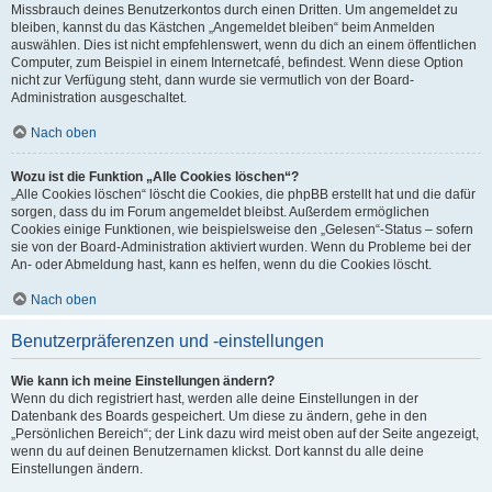
Missbrauch deines Benutzerkontos durch einen Dritten. Um angemeldet zu
bleiben, kannst du das Kästchen „Angemeldet bleiben“ beim Anmelden
auswählen. Dies ist nicht empfehlenswert, wenn du dich an einem öffentlichen
Computer, zum Beispiel in einem Internetcafé, befindest. Wenn diese Option
nicht zur Verfügung steht, dann wurde sie vermutlich von der Board-
Administration ausgeschaltet.
Nach oben
Wozu ist die Funktion „Alle Cookies löschen“?
„Alle Cookies löschen“ löscht die Cookies, die phpBB erstellt hat und die dafür
sorgen, dass du im Forum angemeldet bleibst. Außerdem ermöglichen
Cookies einige Funktionen, wie beispielsweise den „Gelesen“-Status – sofern
sie von der Board-Administration aktiviert wurden. Wenn du Probleme bei der
An- oder Abmeldung hast, kann es helfen, wenn du die Cookies löscht.
Nach oben
Benutzerpräferenzen und -einstellungen
Wie kann ich meine Einstellungen ändern?
Wenn du dich registriert hast, werden alle deine Einstellungen in der
Datenbank des Boards gespeichert. Um diese zu ändern, gehe in den
„Persönlichen Bereich“; der Link dazu wird meist oben auf der Seite angezeigt,
wenn du auf deinen Benutzernamen klickst. Dort kannst du alle deine
Einstellungen ändern.