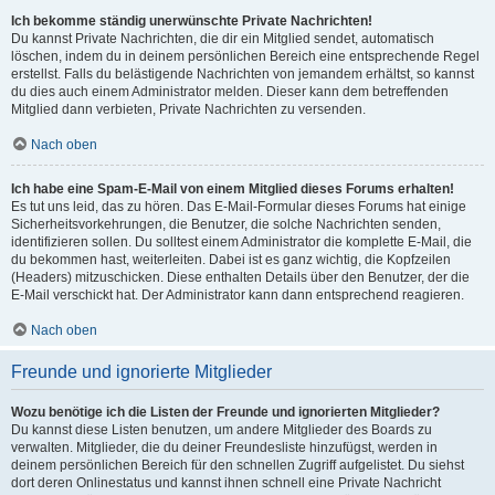
Ich bekomme ständig unerwünschte Private Nachrichten!
Du kannst Private Nachrichten, die dir ein Mitglied sendet, automatisch
löschen, indem du in deinem persönlichen Bereich eine entsprechende Regel
erstellst. Falls du belästigende Nachrichten von jemandem erhältst, so kannst
du dies auch einem Administrator melden. Dieser kann dem betreffenden
Mitglied dann verbieten, Private Nachrichten zu versenden.
Nach oben
Ich habe eine Spam-E-Mail von einem Mitglied dieses Forums erhalten!
Es tut uns leid, das zu hören. Das E-Mail-Formular dieses Forums hat einige
Sicherheitsvorkehrungen, die Benutzer, die solche Nachrichten senden,
identifizieren sollen. Du solltest einem Administrator die komplette E-Mail, die
du bekommen hast, weiterleiten. Dabei ist es ganz wichtig, die Kopfzeilen
(Headers) mitzuschicken. Diese enthalten Details über den Benutzer, der die
E-Mail verschickt hat. Der Administrator kann dann entsprechend reagieren.
Nach oben
Freunde und ignorierte Mitglieder
Wozu benötige ich die Listen der Freunde und ignorierten Mitglieder?
Du kannst diese Listen benutzen, um andere Mitglieder des Boards zu
verwalten. Mitglieder, die du deiner Freundesliste hinzufügst, werden in
deinem persönlichen Bereich für den schnellen Zugriff aufgelistet. Du siehst
dort deren Onlinestatus und kannst ihnen schnell eine Private Nachricht