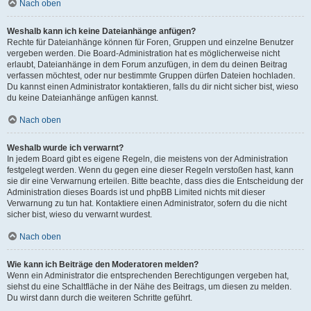
Nach oben
Weshalb kann ich keine Dateianhänge anfügen?
Rechte für Dateianhänge können für Foren, Gruppen und einzelne Benutzer
vergeben werden. Die Board-Administration hat es möglicherweise nicht
erlaubt, Dateianhänge in dem Forum anzufügen, in dem du deinen Beitrag
verfassen möchtest, oder nur bestimmte Gruppen dürfen Dateien hochladen.
Du kannst einen Administrator kontaktieren, falls du dir nicht sicher bist, wieso
du keine Dateianhänge anfügen kannst.
Nach oben
Weshalb wurde ich verwarnt?
In jedem Board gibt es eigene Regeln, die meistens von der Administration
festgelegt werden. Wenn du gegen eine dieser Regeln verstoßen hast, kann
sie dir eine Verwarnung erteilen. Bitte beachte, dass dies die Entscheidung der
Administration dieses Boards ist und phpBB Limited nichts mit dieser
Verwarnung zu tun hat. Kontaktiere einen Administrator, sofern du die nicht
sicher bist, wieso du verwarnt wurdest.
Nach oben
Wie kann ich Beiträge den Moderatoren melden?
Wenn ein Administrator die entsprechenden Berechtigungen vergeben hat,
siehst du eine Schaltfläche in der Nähe des Beitrags, um diesen zu melden.
Du wirst dann durch die weiteren Schritte geführt.