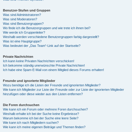
Benutzer-Stufen und Gruppen
Was sind Administratoren?
Was sind Moderatoren?
Was sind Benutzergruppen?
Wo finde ich die Benutzergruppen und wie trete ich ihnen bei?
Wie werde ich Gruppenleiter?
Weshalb werden verschiedene Benutzergruppen farbig dargestellt?
Was ist eine Hauptgruppe?
Was bedeutet der „Das Team“-Link auf der Startseite?
Private Nachrichten
Ich kann keine Privaten Nachrichten verschicken!
Ich bekomme ständig unerwünschte Private Nachrichten!
Ich habe eine Spam-E-Mail von einem Mitglied dieses Forums erhalten!
Freunde und ignorierte Mitglieder
Wozu benötige ich die Listen der Freunde und ignorierten Mitglieder?
Wie kann ich Mitglieder zur Liste der Freunde oder zur Liste der ignorierten Mitglieder
hinzufügen oder diese wieder aus den Listen entfernen?
Die Foren durchsuchen
Wie kann ich ein Forum oder mehrere Foren durchsuchen?
Weshalb erhalte ich bei der Suche keine Ergebnisse?
Warum bekomme ich bei der Suche eine leere Seite?
Wie kann ich nach Mitgliedern suchen?
Wie kann ich meine eigenen Beiträge und Themen finden?