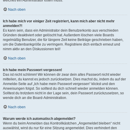
welches ein Administrator lösen muss.
Nach oben
Ich habe mich vor einiger Zeit registriert, kann mich aber nicht mehr
anmelden?!
Es kann sein, dass ein Administrator dein Benutzerkonto aus verschieden
Gründen deaktiviert oder gelöscht hat. Außerdem löschen viele Boards
regelmäßig Benutzer, die für längere Zeit keine Beiträge geschrieben haben,
um die Datenbankgröße zu verringern. Registriere dich einfach erneut und
nimm aktiv an den Diskussionen teil!
Nach oben
Ich habe mein Passwort vergessen!
Das ist nicht schlimm! Wir können dir zwar dein altes Passwort nicht wieder
mitteilen, du kannst es jedoch zurücksetzen. Dies machst du, indem du auf der
Anmelde-Seite auf „Ich habe mein Passwort vergessen“ klickst und den
Anweisungen folgst. So solltest du dich schnell wieder anmelden können.
Solltest du trotzdem nicht in der Lage sein, dein Passwort zurückzusetzen, so
wende dich an die Board-Administration.
Nach oben
Warum werde ich automatisch abgemeldet?
Wenn du beim Anmelden das Kontrollkästchen „Angemeldet bleiben“ nicht
auswählst, wirst du nur für eine Sitzung angemeldet. Dies verhindert den