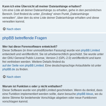
Kann ich eine Übersicht all meiner Dateianhänge erhalten?
Um eine Liste all deiner Dateianhänge zu erhalten, gehe in den persönlichen
Bereich. Dort findest du unter „Einstieg“ einen Punkt „Dateianhänge
verwalten“, über den du eine Liste deiner Dateianhänge erhalten und diese
verwalten kannst.
Nach oben
phpBB betreffende Fragen
Wer hat diese Forensoftware entwickelt?
Diese Software (in ihrer unmodifizierten Fassung) wurde von
phpBB Limited
entwickelt und veröffentlicht. Sie ist urheberrechtlich geschützt. Sie wurde unter
der GNU General Public License, Version 2 (GPL-2.0) veröffentlicht und kann
frei vertrieben werden. Weitere Details findest du
auf der Seite von phpBB Limited
. Eine deutschsprachige Anlaufstelle ist unter
phpBB.de
zu finden.
Nach oben
Warum ist Funktion x oder y nicht enthalten?
Diese Software wurde von phpBB Limited geschrieben. Wenn du denkst, dass
eine Funktion implementiert werden sollte, dann besuche
phpBB Ideas
, wo du
deine Stimme für bestehende Vorschläge abgeben oder neue Funktionen
vorschlagen kannst.