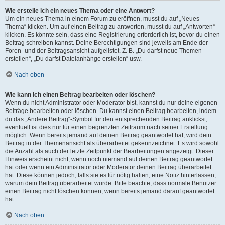
Wie erstelle ich ein neues Thema oder eine Antwort?
Um ein neues Thema in einem Forum zu eröffnen, musst du auf „Neues
Thema“ klicken. Um auf einen Beitrag zu antworten, musst du auf „Antworten“
klicken. Es könnte sein, dass eine Registrierung erforderlich ist, bevor du einen
Beitrag schreiben kannst. Deine Berechtigungen sind jeweils am Ende der
Foren- und der Beitragsansicht aufgelistet. Z. B. „Du darfst neue Themen
erstellen“, „Du darfst Dateianhänge erstellen“ usw.
Nach oben
Wie kann ich einen Beitrag bearbeiten oder löschen?
Wenn du nicht Administrator oder Moderator bist, kannst du nur deine eigenen
Beiträge bearbeiten oder löschen. Du kannst einen Beitrag bearbeiten, indem
du das „Ändere Beitrag“-Symbol für den entsprechenden Beitrag anklickst;
eventuell ist dies nur für einen begrenzten Zeitraum nach seiner Erstellung
möglich. Wenn bereits jemand auf deinen Beitrag geantwortet hat, wird dein
Beitrag in der Themenansicht als überarbeitet gekennzeichnet. Es wird sowohl
die Anzahl als auch der letzte Zeitpunkt der Bearbeitungen angezeigt. Dieser
Hinweis erscheint nicht, wenn noch niemand auf deinen Beitrag geantwortet
hat oder wenn ein Administrator oder Moderator deinen Beitrag überarbeitet
hat. Diese können jedoch, falls sie es für nötig halten, eine Notiz hinterlassen,
warum dein Beitrag überarbeitet wurde. Bitte beachte, dass normale Benutzer
einen Beitrag nicht löschen können, wenn bereits jemand darauf geantwortet
hat.
Nach oben