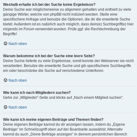
Weshalb erhalte ich bei der Suche keine Ergebnisse?
Deine Suche war möglicherweise zu allgemein gehalten und enthielt zu viele
gängige Wörter, welche von phpBB nicht indiziert werden. Stelle eine
spezifischere Anfrage und benutze die Optionen, die dir die erweiterte Suche
bietet. Außerdem ist es natürlich auch möglich, dass dein(e) Suchbegriff(e) hier
nirgends im Forum verwendet wurden. Prüfe ggf. die Rechtschreibung der
Begriffe!
Nach oben
Warum bekomme ich bei der Suche eine leere Seite?
Deine Suche lieferte zu viele Ergebnisse, somit konnte der Webserver sie nicht
verarbeiten. Benutze die erweiterte Suche und gib spezifischere Suchbegriffe
ein oder beschränke die Suche auf verschiedene Unterforen.
Nach oben
Wie kann ich nach Mitgliedern suchen?
Gehe zur „Mitglieder“-Seite und klicke auf „Nach einem Mitglied suchen“.
Nach oben
Wie kann ich meine eigenen Beiträge und Themen finden?
Deine eigenen Beiträge kannst du dir anzeigen lassen, indem du „Eigene
Beiträge“ im Schnellzugriff oben auf der Boardseite auswählst. Alternativ
kannst du auch „Deine Beiträge anzeigen“ in deinem persönlichen Bereich