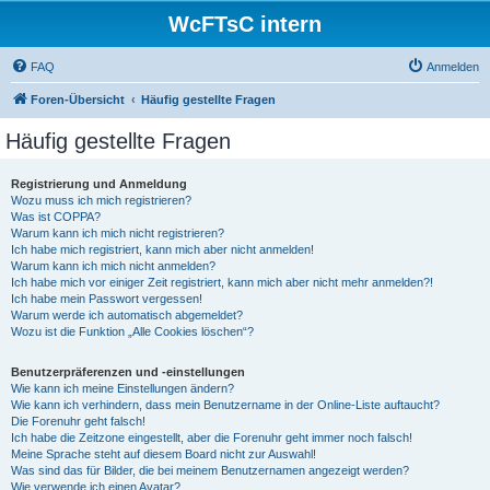
WcFTsC intern
FAQ
Anmelden
Foren-Übersicht
Häufig gestellte Fragen
Häufig gestellte Fragen
Registrierung und Anmeldung
Wozu muss ich mich registrieren?
Was ist COPPA?
Warum kann ich mich nicht registrieren?
Ich habe mich registriert, kann mich aber nicht anmelden!
Warum kann ich mich nicht anmelden?
Ich habe mich vor einiger Zeit registriert, kann mich aber nicht mehr anmelden?!
Ich habe mein Passwort vergessen!
Warum werde ich automatisch abgemeldet?
Wozu ist die Funktion „Alle Cookies löschen“?
Benutzerpräferenzen und -einstellungen
Wie kann ich meine Einstellungen ändern?
Wie kann ich verhindern, dass mein Benutzername in der Online-Liste auftaucht?
Die Forenuhr geht falsch!
Ich habe die Zeitzone eingestellt, aber die Forenuhr geht immer noch falsch!
Meine Sprache steht auf diesem Board nicht zur Auswahl!
Was sind das für Bilder, die bei meinem Benutzernamen angezeigt werden?
Wie verwende ich einen Avatar?