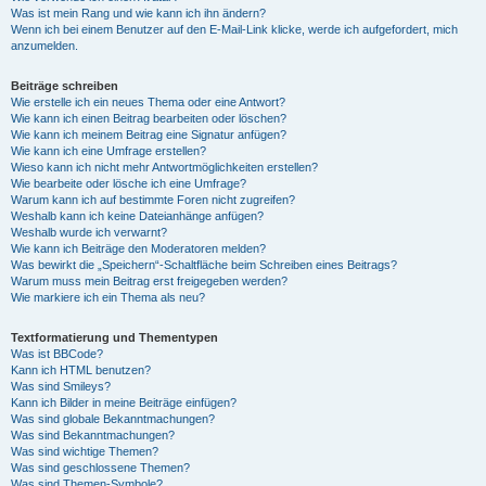
Was ist mein Rang und wie kann ich ihn ändern?
Wenn ich bei einem Benutzer auf den E-Mail-Link klicke, werde ich aufgefordert, mich
anzumelden.
Beiträge schreiben
Wie erstelle ich ein neues Thema oder eine Antwort?
Wie kann ich einen Beitrag bearbeiten oder löschen?
Wie kann ich meinem Beitrag eine Signatur anfügen?
Wie kann ich eine Umfrage erstellen?
Wieso kann ich nicht mehr Antwortmöglichkeiten erstellen?
Wie bearbeite oder lösche ich eine Umfrage?
Warum kann ich auf bestimmte Foren nicht zugreifen?
Weshalb kann ich keine Dateianhänge anfügen?
Weshalb wurde ich verwarnt?
Wie kann ich Beiträge den Moderatoren melden?
Was bewirkt die „Speichern“-Schaltfläche beim Schreiben eines Beitrags?
Warum muss mein Beitrag erst freigegeben werden?
Wie markiere ich ein Thema als neu?
Textformatierung und Thementypen
Was ist BBCode?
Kann ich HTML benutzen?
Was sind Smileys?
Kann ich Bilder in meine Beiträge einfügen?
Was sind globale Bekanntmachungen?
Was sind Bekanntmachungen?
Was sind wichtige Themen?
Was sind geschlossene Themen?
Was sind Themen-Symbole?