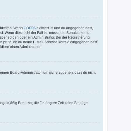
ichkeiten. Wenn
COPPA
aktiviert ist und du angegeben hast,
st. Wenn dies nicht der Fall ist, muss dein Benutzerkonto
t erledigen oder ein Administrator. Bei der Registrierung
ten prüfe, ob du deine E-Mail-Adresse korrekt eingegeben hast
tiere einen Administrator.
n einen Board-Administrator, um sicherzugehen, dass du nicht
egelmäßig Benutzer, die für längere Zeit keine Beiträge