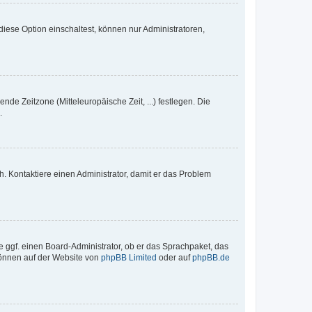
iese Option einschaltest, können nur Administratoren,
nde Zeitzone (Mitteleuropäische Zeit, ...) festlegen. Die
.
sch. Kontaktiere einen Administrator, damit er das Problem
e ggf. einen Board-Administrator, ob er das Sprachpaket, das
 können auf der Website von
phpBB Limited
oder auf
phpBB.de