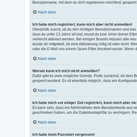
Benutzername, mit dem du dich registrieren möchtest, gesperrt
Nach oben
Ich habe mich registriert, kann mich aber nicht anmelden!
Überprüfe zuerst, ob du den richtigen Benutzernamen und das
dass du unter 13 Jahre alt bist, musst du bzw. einer deiner El
vielleicht aktiviert werden. Bei einigen Boards müssen alle ne
wurde dir mitgeteilt, ob eine Aktivierung nötig ist oder nicht
oder die E-Mail von einem Spam-Filter blockiert wurde. Wenn du
Nach oben
Warum kann ich mich nicht anmelden?
Dafür gibt es viele mögliche Gründe. Prüfe zunächst, ob dein 
gesperrt wurdest. Es ist ebenfalls möglich, dass ein Konfigurat
Nach oben
Ich habe mich vor einiger Zeit registriert, kann mich aber n
Es kann sein, dass ein Administrator dein Benutzerkonto aus v
geschrieben haben, um die Datenbankgröße zu verringern. Regis
Nach oben
Ich habe mein Passwort vergessen!