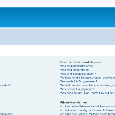
Benutzer-Stufen und Gruppen
Was sind Administratoren?
Was sind Moderatoren?
Was sind Benutzergruppen?
Wo finde ich die Benutzergruppen und wie tr
Wie werde ich Gruppenleiter?
anmelden?!
Weshalb werden verschiedene Benutzergrupp
Was ist eine Hauptgruppe?
Was bedeutet der „Das Team“-Link auf der S
Private Nachrichten
Ich kann keine Privaten Nachrichten versch
Ich bekomme ständig unerwünschte Private
auftaucht?
Ich habe eine Spam-E-Mail von einem Mitgli