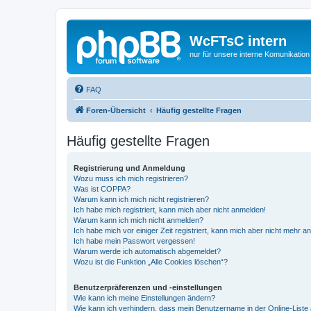
WcFTsC intern
nur für unsere interne Komunikation
FAQ
Foren-Übersicht
Häufig gestellte Fragen
Häufig gestellte Fragen
Registrierung und Anmeldung
Wozu muss ich mich registrieren?
Was ist COPPA?
Warum kann ich mich nicht registrieren?
Ich habe mich registriert, kann mich aber nicht anmelden!
Warum kann ich mich nicht anmelden?
Ich habe mich vor einiger Zeit registriert, kann mich aber nicht mehr 
Ich habe mein Passwort vergessen!
Warum werde ich automatisch abgemeldet?
Wozu ist die Funktion „Alle Cookies löschen“?
Benutzerpräferenzen und -einstellungen
Wie kann ich meine Einstellungen ändern?
Wie kann ich verhindern, dass mein Benutzername in der Online-Liste 