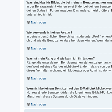
Was sind das für Bilder, die bei meinem Benutzernamen an
In der Beitragsansicht können zwei Bilder bei deinem Benutzern
deinen Status im Forum angeben. Das andere, meist größere, Bi
unterschiedlich ist.
Nach oben
Wie verwende ich einen Avatar?
In deinem persönlichen Bereich kannst du unter „Profil“ einen
ob und wie die Benutzer Avatare benutzen können. Wenn du kein
Nach oben
Was ist mein Rang und wie kann ich ihn ändern?
Ränge, die unter deinem Benutzernamen stehen, zeigen an, wie 
den Wortlaut eines Ranges nicht direkt ändern, da sie von der
dieses Verhalten nicht und ein Moderator oder Administrator 
Nach oben
Wenn ich bei einem Benutzer auf den E-Mail-Link klicke, we
Nur registrierte Benutzer dürfen die foreninterne E-Mail-Funkt
Missbrauch dieses Systems durch Gäste verhindern.
Nach oben