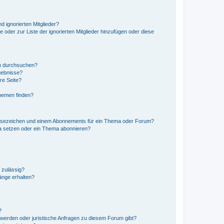
d ignorierten Mitglieder?
e oder zur Liste der ignorierten Mitglieder hinzufügen oder diese
en durchsuchen?
gebnisse?
re Seite?
hemen finden?
esezeichen und einem Abonnements für ein Thema oder Forum?
a setzen oder ein Thema abonnieren?
 zulässig?
hänge erhalten?
?
hwerden oder juristische Anfragen zu diesem Forum gibt?