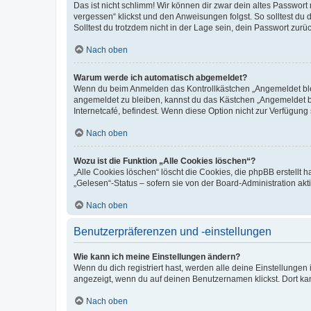
Das ist nicht schlimm! Wir können dir zwar dein altes Passwort
vergessen“ klickst und den Anweisungen folgst. So solltest du
Solltest du trotzdem nicht in der Lage sein, dein Passwort zur
Nach oben
Warum werde ich automatisch abgemeldet?
Wenn du beim Anmelden das Kontrollkästchen „Angemeldet bleib
angemeldet zu bleiben, kannst du das Kästchen „Angemeldet b
Internetcafé, befindest. Wenn diese Option nicht zur Verfügung
Nach oben
Wozu ist die Funktion „Alle Cookies löschen“?
„Alle Cookies löschen“ löscht die Cookies, die phpBB erstellt
„Gelesen“-Status – sofern sie von der Board-Administration ak
Nach oben
Benutzerpräferenzen und -einstellungen
Wie kann ich meine Einstellungen ändern?
Wenn du dich registriert hast, werden alle deine Einstellunge
angezeigt, wenn du auf deinen Benutzernamen klickst. Dort kan
Nach oben