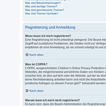
Was sind Bekanntmachungen?
Was sind wichtige Themen?
Was sind geschlossene Themen?
Was sind Themen-Symbole?
Registrierung und Anmeldung
Wozu muss ich mich registrieren?
Eine Registrierung ist nicht unbedingt zwingend. Die Board-Admin
Zugriff auf zusätzliche Funktionen, die Gästen nicht zur Verfüg
empfehlen dir eine Anmeldung, da sie schnell erledigt ist und dir
Nach oben
Was ist COPPA?
COPPA, ausgeschrieben Children’s Online Privacy Protection Ac
Websites, die möglicherweise persönliche Daten von Kindern 
unsicher bist, ob dies auf dich oder die Website, auf der du dic
keine Rechtsberatung anbieten kann und nicht die Anlaufstelle 
juristische Anfragen zu diesem Forum gibt?“ behandelt werden
Nach oben
Warum kann ich mich nicht registrieren?
Es kann sein, dass die Board-Administration die Registrierun