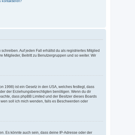
s kontaktieren?
chreiben. Auf jeden Fall erhältst du als registriertes Mitglied
e Mitglieder, Beitritt zu Benutzergruppen und so weiter. Wir
n 1998) ist ein Gesetz in den USA, welches festlegt, dass
der der Erziehungsberechtigten benötigen. Wenn du dir
te beachte, dass phpBB Limited und der Besitzer dieses Boards
An wen soll ich mich wenden, falls es Beschwerden oder
en. Es könnte auch sein, dass deine IP-Adresse oder der