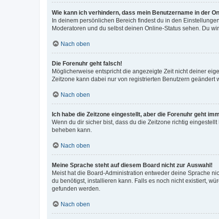
Wie kann ich verhindern, dass mein Benutzername in der Onl
In deinem persönlichen Bereich findest du in den Einstellunge
Moderatoren und du selbst deinen Online-Status sehen. Du wir
Nach oben
Die Forenuhr geht falsch!
Möglicherweise entspricht die angezeigte Zeit nicht deiner eigen
Zeitzone kann dabei nur von registrierten Benutzern geändert wer
Nach oben
Ich habe die Zeitzone eingestellt, aber die Forenuhr geht im
Wenn du dir sicher bist, dass du die Zeitzone richtig eingestell
beheben kann.
Nach oben
Meine Sprache steht auf diesem Board nicht zur Auswahl!
Meist hat die Board-Administration entweder deine Sprache nich
du benötigst, installieren kann. Falls es noch nicht existiert
gefunden werden.
Nach oben