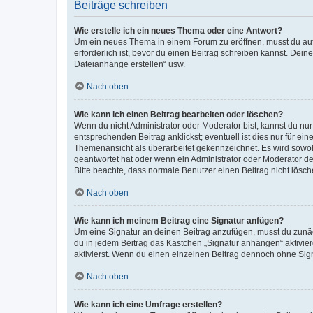
Beiträge schreiben
Wie erstelle ich ein neues Thema oder eine Antwort?
Um ein neues Thema in einem Forum zu eröffnen, musst du auf 
erforderlich ist, bevor du einen Beitrag schreiben kannst. Dein
Dateianhänge erstellen“ usw.
Nach oben
Wie kann ich einen Beitrag bearbeiten oder löschen?
Wenn du nicht Administrator oder Moderator bist, kannst du nu
entsprechenden Beitrag anklickst; eventuell ist dies nur für e
Themenansicht als überarbeitet gekennzeichnet. Es wird sowohl
geantwortet hat oder wenn ein Administrator oder Moderator dein
Bitte beachte, dass normale Benutzer einen Beitrag nicht lösc
Nach oben
Wie kann ich meinem Beitrag eine Signatur anfügen?
Um eine Signatur an deinen Beitrag anzufügen, musst du zunäch
du in jedem Beitrag das Kästchen „Signatur anhängen“ aktivi
aktivierst. Wenn du einen einzelnen Beitrag dennoch ohne Sign
Nach oben
Wie kann ich eine Umfrage erstellen?