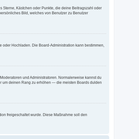
es Sterne, Kästchen oder Punkte, die deine Beitragszahl oder
 persönliches Bild, welches von Benutzer zu Benutzer
ote oder Hochladen. Die Board-Administration kann bestimmen,
ie Moderatoren und Administratoren. Normalerweise kannst du
, nur um deinen Rang zu erhöhen — die meisten Boards dulden
ration freigeschaltet wurde. Diese Maßnahme soll den