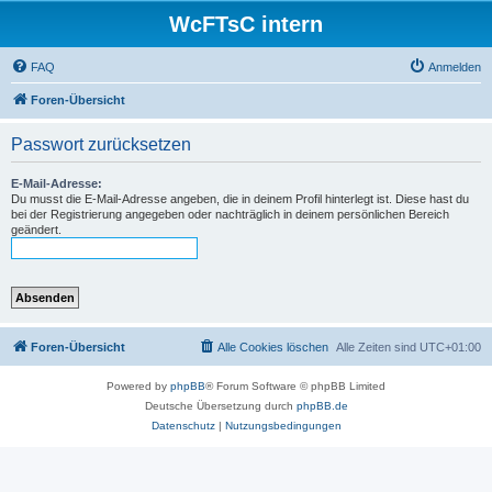
WcFTsC intern
FAQ
Anmelden
Foren-Übersicht
Passwort zurücksetzen
E-Mail-Adresse:
Du musst die E-Mail-Adresse angeben, die in deinem Profil hinterlegt ist. Diese hast du
bei der Registrierung angegeben oder nachträglich in deinem persönlichen Bereich
geändert.
Foren-Übersicht
Alle Cookies löschen
Alle Zeiten sind
UTC+01:00
Powered by
phpBB
® Forum Software © phpBB Limited
Deutsche Übersetzung durch
phpBB.de
Datenschutz
|
Nutzungsbedingungen