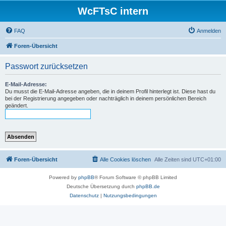
WcFTsC intern
FAQ
Anmelden
Foren-Übersicht
Passwort zurücksetzen
E-Mail-Adresse:
Du musst die E-Mail-Adresse angeben, die in deinem Profil hinterlegt ist. Diese hast du
bei der Registrierung angegeben oder nachträglich in deinem persönlichen Bereich
geändert.
Foren-Übersicht
Alle Cookies löschen
Alle Zeiten sind
UTC+01:00
Powered by
phpBB
® Forum Software © phpBB Limited
Deutsche Übersetzung durch
phpBB.de
Datenschutz
|
Nutzungsbedingungen