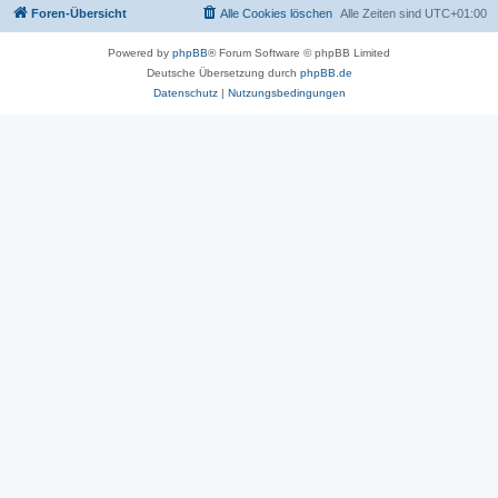
Foren-Übersicht
Alle Cookies löschen
Alle Zeiten sind
UTC+01:00
Powered by
phpBB
® Forum Software © phpBB Limited
Deutsche Übersetzung durch
phpBB.de
Datenschutz
|
Nutzungsbedingungen