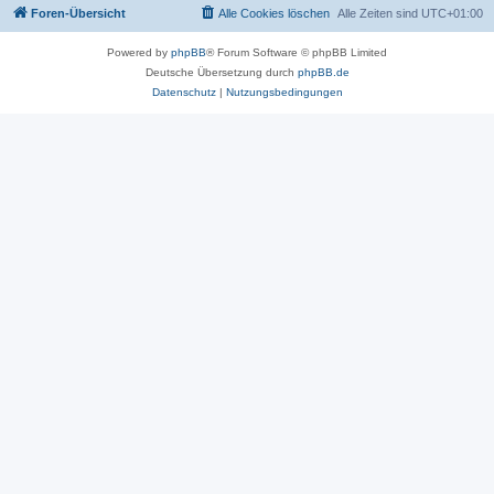
Foren-Übersicht
Alle Cookies löschen
Alle Zeiten sind
UTC+01:00
Powered by
phpBB
® Forum Software © phpBB Limited
Deutsche Übersetzung durch
phpBB.de
Datenschutz
|
Nutzungsbedingungen