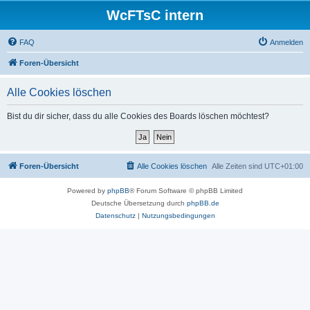
WcFTsC intern
FAQ
Anmelden
Foren-Übersicht
Alle Cookies löschen
Bist du dir sicher, dass du alle Cookies des Boards löschen möchtest?
Foren-Übersicht
Alle Cookies löschen
Alle Zeiten sind
UTC+01:00
Powered by
phpBB
® Forum Software © phpBB Limited
Deutsche Übersetzung durch
phpBB.de
Datenschutz
|
Nutzungsbedingungen