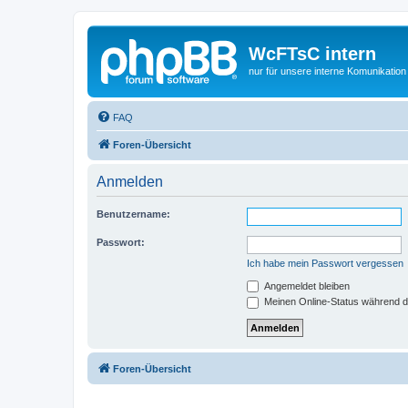
WcFTsC intern
nur für unsere interne Komunikation
FAQ
Foren-Übersicht
Anmelden
Benutzername:
Passwort:
Ich habe mein Passwort vergessen
Angemeldet bleiben
Meinen Online-Status während d
Foren-Übersicht