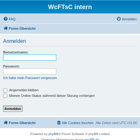
WcFTsC intern
FAQ
Anmelden
Foren-Übersicht
Anmelden
Benutzername:
Passwort:
Ich habe mein Passwort vergessen
Angemeldet bleiben
Meinen Online-Status während dieser Sitzung verbergen
Foren-Übersicht
Alle Cookies löschen
Alle Zeiten sind
UTC+01:00
Powered by
phpBB
® Forum Software © phpBB Limited
Deutsche Übersetzung durch
phpBB.de