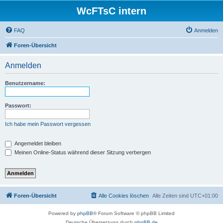
WcFTsC intern
FAQ
Anmelden
Foren-Übersicht
Anmelden
Benutzername:
Passwort:
Ich habe mein Passwort vergessen
Angemeldet bleiben
Meinen Online-Status während dieser Sitzung verbergen
Foren-Übersicht
Alle Cookies löschen
Alle Zeiten sind
UTC+01:00
Powered by
phpBB
® Forum Software © phpBB Limited
Deutsche Übersetzung durch
phpBB.de