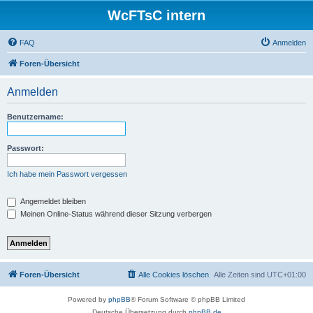
WcFTsC intern
FAQ
Anmelden
Foren-Übersicht
Anmelden
Benutzername:
Passwort:
Ich habe mein Passwort vergessen
Angemeldet bleiben
Meinen Online-Status während dieser Sitzung verbergen
Foren-Übersicht
Alle Cookies löschen
Alle Zeiten sind
UTC+01:00
Powered by
phpBB
® Forum Software © phpBB Limited
Deutsche Übersetzung durch
phpBB.de