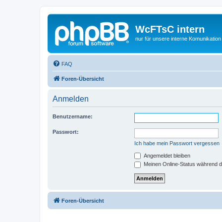
WcFTsC intern
nur für unsere interne Komunikation
FAQ
Foren-Übersicht
Anmelden
Benutzername:
Passwort:
Ich habe mein Passwort vergessen
Angemeldet bleiben
Meinen Online-Status während d
Foren-Übersicht