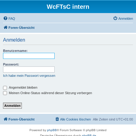
WcFTsC intern
FAQ
Anmelden
Foren-Übersicht
Anmelden
Benutzername:
Passwort:
Ich habe mein Passwort vergessen
Angemeldet bleiben
Meinen Online-Status während dieser Sitzung verbergen
Foren-Übersicht
Alle Cookies löschen
Alle Zeiten sind
UTC+01:00
Powered by
phpBB
® Forum Software © phpBB Limited
Deutsche Übersetzung durch
phpBB.de