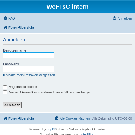
WcFTsC intern
FAQ
Anmelden
Foren-Übersicht
Anmelden
Benutzername:
Passwort:
Ich habe mein Passwort vergessen
Angemeldet bleiben
Meinen Online-Status während dieser Sitzung verbergen
Foren-Übersicht
Alle Cookies löschen
Alle Zeiten sind
UTC+01:00
Powered by
phpBB
® Forum Software © phpBB Limited
Deutsche Übersetzung durch
phpBB.de