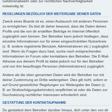
Gefahrenabwehr oder zur rechtlichen Nachverfolgbarkeit
notwendig ist.
REGELUNGEN BEZÜGLICH DER WEITERGABE DEINER DATEN
Zweck eines Boards ist es, einen Austausch mit anderen Personen
zu ermöglichen. Du bist dir daher bewusst, dass die Daten deines
Profils und die von dir erstellten Beiträge im Internet öffentlich
zugänglich sein können. Der Betreiber kann jedoch festlegen, dass
einzelne Informationen nur für einen eingeschränkten Nutzerkreis
(z. B. andere registrierte Benutzer, Administratoren etc.) zugänglich
sind. Wenn du Fragen dazu hast, suche nach entsprechenden
Informationen im Forum oder kontaktiere den Betreiber. Die E-Mail-
Adresse aus deinem Profil ist dabei jedoch nur für den Betreiber
und von ihm beauftragte Personen (Administratoren) zugänglich.
Andere als die oben genannten Daten wird der Betreiber nur mit
deiner Zustimmung an Dritte weitergeben. Dies gilt nicht, sofern er
auf Grund gesetzlicher Regelungen zur Weitergabe der Daten (z.
B. an Strafverfolgungsbehörden) verpflichtet ist oder die Daten zur
Durchsetzung rechtlicher Interessen erforderlich sind.
GESTATTUNG DER KONTAKTAUFNAHME
Du gestattest dem Betreiber darüber hinaus, dich unter den von dir