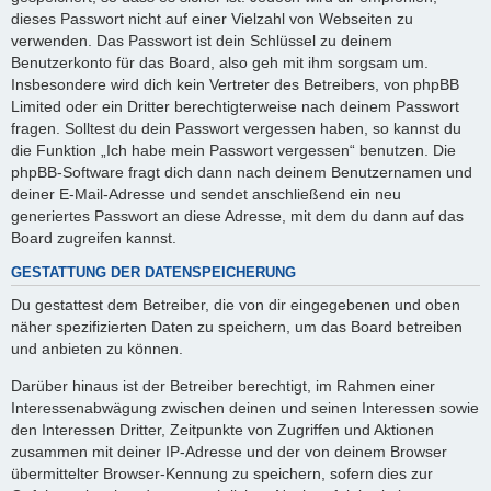
dieses Passwort nicht auf einer Vielzahl von Webseiten zu
verwenden. Das Passwort ist dein Schlüssel zu deinem
Benutzerkonto für das Board, also geh mit ihm sorgsam um.
Insbesondere wird dich kein Vertreter des Betreibers, von phpBB
Limited oder ein Dritter berechtigterweise nach deinem Passwort
fragen. Solltest du dein Passwort vergessen haben, so kannst du
die Funktion „Ich habe mein Passwort vergessen“ benutzen. Die
phpBB-Software fragt dich dann nach deinem Benutzernamen und
deiner E-Mail-Adresse und sendet anschließend ein neu
generiertes Passwort an diese Adresse, mit dem du dann auf das
Board zugreifen kannst.
GESTATTUNG DER DATENSPEICHERUNG
Du gestattest dem Betreiber, die von dir eingegebenen und oben
näher spezifizierten Daten zu speichern, um das Board betreiben
und anbieten zu können.
Darüber hinaus ist der Betreiber berechtigt, im Rahmen einer
Interessenabwägung zwischen deinen und seinen Interessen sowie
den Interessen Dritter, Zeitpunkte von Zugriffen und Aktionen
zusammen mit deiner IP-Adresse und der von deinem Browser
übermittelter Browser-Kennung zu speichern, sofern dies zur