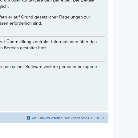
rum oder kontaktiere den Betreiber. Die E-Mail-
lich.
ofern er auf Grund gesetzlicher Regelungen zur
sen erforderlich sind.
zur Übermittlung zentraler Informationen über das
n Bereich gestattet hast.
reichen seiner Software weitere personenbezogene
Alle Cookies löschen
Alle Zeiten sind
UTC+01:00