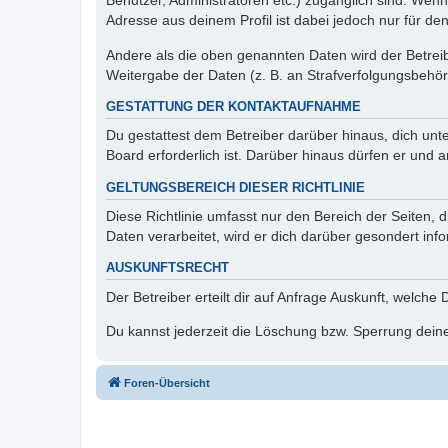
Benutzer, Administratoren etc.) zugänglich sind. Wen
Adresse aus deinem Profil ist dabei jedoch nur für de
Andere als die oben genannten Daten wird der Betreibe
Weitergabe der Daten (z. B. an Strafverfolgungsbehörde
GESTATTUNG DER KONTAKTAUFNAHME
Du gestattest dem Betreiber darüber hinaus, dich unt
Board erforderlich ist. Darüber hinaus dürfen er und 
GELTUNGSBEREICH DIESER RICHTLINIE
Diese Richtlinie umfasst nur den Bereich der Seiten
Daten verarbeitet, wird er dich darüber gesondert inf
AUSKUNFTSRECHT
Der Betreiber erteilt dir auf Anfrage Auskunft, welche
Du kannst jederzeit die Löschung bzw. Sperrung deiner
Foren-Übersicht