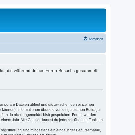
Anmelden
wendet, die während deines Foren-Besuchs gesammelt
 temporäre Dateien ablegt und die zwischen den einzelnen
en können), Informationen über die von dir gelesenen Beiträge
ofern du nicht angemeldet bist) gespeichert. Ferner werden
einem Jahr. Alle Cookies kannst du jederzeit über die Funktion
e Registrierung sind mindestens ein eindeutiger Benutzername,