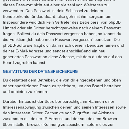
dieses Passwort nicht auf einer Vielzahl von Webseiten zu
verwenden. Das Passwort ist dein Schlüssel zu deinem
Benutzerkonto für das Board, also geh mit ihm sorgsam um.
Insbesondere wird dich kein Vertreter des Betreibers, von phpBB
Limited oder ein Dritter berechtigterweise nach deinem Passwort
fragen. Solltest du dein Passwort vergessen haben, so kannst du
die Funktion „Ich habe mein Passwort vergessen“ benutzen. Die
phpBB-Software fragt dich dann nach deinem Benutzernamen und
deiner E-Mail-Adresse und sendet anschließend ein neu
generiertes Passwort an diese Adresse, mit dem du dann auf das
Board zugreifen kannst.
GESTATTUNG DER DATENSPEICHERUNG
Du gestattest dem Betreiber, die von dir eingegebenen und oben
näher spezifizierten Daten zu speichern, um das Board betreiben
und anbieten zu können.
Darüber hinaus ist der Betreiber berechtigt, im Rahmen einer
Interessenabwägung zwischen deinen und seinen Interessen sowie
den Interessen Dritter, Zeitpunkte von Zugriffen und Aktionen
zusammen mit deiner IP-Adresse und der von deinem Browser
übermittelter Browser-Kennung zu speichern, sofern dies zur