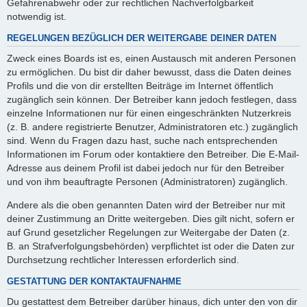
Gefahrenabwehr oder zur rechtlichen Nachverfolgbarkeit
notwendig ist.
REGELUNGEN BEZÜGLICH DER WEITERGABE DEINER DATEN
Zweck eines Boards ist es, einen Austausch mit anderen Personen
zu ermöglichen. Du bist dir daher bewusst, dass die Daten deines
Profils und die von dir erstellten Beiträge im Internet öffentlich
zugänglich sein können. Der Betreiber kann jedoch festlegen, dass
einzelne Informationen nur für einen eingeschränkten Nutzerkreis
(z. B. andere registrierte Benutzer, Administratoren etc.) zugänglich
sind. Wenn du Fragen dazu hast, suche nach entsprechenden
Informationen im Forum oder kontaktiere den Betreiber. Die E-Mail-
Adresse aus deinem Profil ist dabei jedoch nur für den Betreiber
und von ihm beauftragte Personen (Administratoren) zugänglich.
Andere als die oben genannten Daten wird der Betreiber nur mit
deiner Zustimmung an Dritte weitergeben. Dies gilt nicht, sofern er
auf Grund gesetzlicher Regelungen zur Weitergabe der Daten (z.
B. an Strafverfolgungsbehörden) verpflichtet ist oder die Daten zur
Durchsetzung rechtlicher Interessen erforderlich sind.
GESTATTUNG DER KONTAKTAUFNAHME
Du gestattest dem Betreiber darüber hinaus, dich unter den von dir