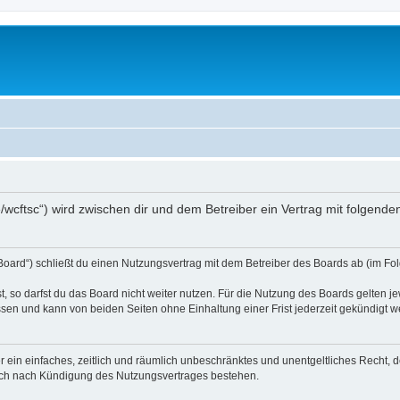
de/wcftsc“) wird zwischen dir und dem Betreiber ein Vertrag mit folgen
Board“) schließt du einen Nutzungsvertrag mit dem Betreiber des Boards ab (im Fol
 so darfst du das Board nicht weiter nutzen. Für die Nutzung des Boards gelten jew
sen und kann von beiden Seiten ohne Einhaltung einer Frist jederzeit gekündigt w
ber ein einfaches, zeitlich und räumlich unbeschränktes und unentgeltliches Recht
auch nach Kündigung des Nutzungsvertrages bestehen.