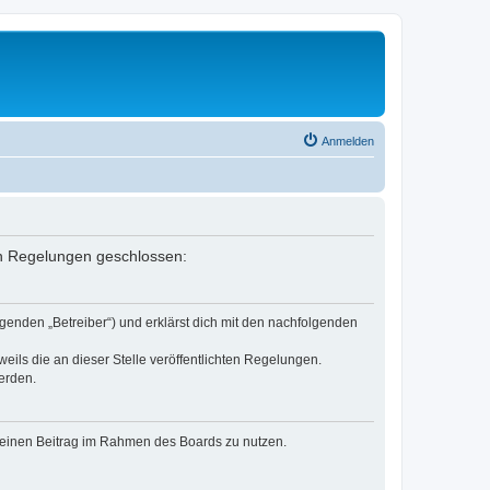
Anmelden
den Regelungen geschlossen:
genden „Betreiber“) und erklärst dich mit den nachfolgenden
eils die an dieser Stelle veröffentlichten Regelungen.
erden.
, deinen Beitrag im Rahmen des Boards zu nutzen.