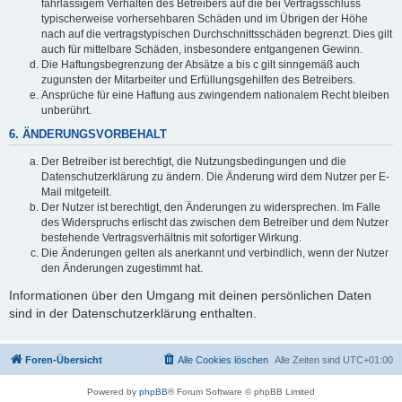
fahrlässigem Verhalten des Betreibers auf die bei Vertragsschluss
typischerweise vorhersehbaren Schäden und im Übrigen der Höhe
nach auf die vertragstypischen Durchschnittsschäden begrenzt. Dies gilt
auch für mittelbare Schäden, insbesondere entgangenen Gewinn.
Die Haftungsbegrenzung der Absätze a bis c gilt sinngemäß auch
zugunsten der Mitarbeiter und Erfüllungsgehilfen des Betreibers.
Ansprüche für eine Haftung aus zwingendem nationalem Recht bleiben
unberührt.
6. ÄNDERUNGSVORBEHALT
Der Betreiber ist berechtigt, die Nutzungsbedingungen und die
Datenschutzerklärung zu ändern. Die Änderung wird dem Nutzer per E-
Mail mitgeteilt.
Der Nutzer ist berechtigt, den Änderungen zu widersprechen. Im Falle
des Widerspruchs erlischt das zwischen dem Betreiber und dem Nutzer
bestehende Vertragsverhältnis mit sofortiger Wirkung.
Die Änderungen gelten als anerkannt und verbindlich, wenn der Nutzer
den Änderungen zugestimmt hat.
Informationen über den Umgang mit deinen persönlichen Daten
sind in der Datenschutzerklärung enthalten.
Foren-Übersicht
Alle Cookies löschen
Alle Zeiten sind
UTC+01:00
Powered by
phpBB
® Forum Software © phpBB Limited