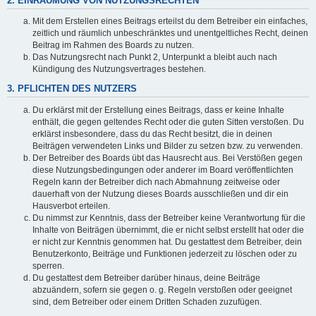
2. EINRÄUMUNG VON NUTZUNGSRECHTEN
Mit dem Erstellen eines Beitrags erteilst du dem Betreiber ein einfaches,
zeitlich und räumlich unbeschränktes und unentgeltliches Recht, deinen
Beitrag im Rahmen des Boards zu nutzen.
Das Nutzungsrecht nach Punkt 2, Unterpunkt a bleibt auch nach
Kündigung des Nutzungsvertrages bestehen.
3. PFLICHTEN DES NUTZERS
Du erklärst mit der Erstellung eines Beitrags, dass er keine Inhalte
enthält, die gegen geltendes Recht oder die guten Sitten verstoßen. Du
erklärst insbesondere, dass du das Recht besitzt, die in deinen
Beiträgen verwendeten Links und Bilder zu setzen bzw. zu verwenden.
Der Betreiber des Boards übt das Hausrecht aus. Bei Verstößen gegen
diese Nutzungsbedingungen oder anderer im Board veröffentlichten
Regeln kann der Betreiber dich nach Abmahnung zeitweise oder
dauerhaft von der Nutzung dieses Boards ausschließen und dir ein
Hausverbot erteilen.
Du nimmst zur Kenntnis, dass der Betreiber keine Verantwortung für die
Inhalte von Beiträgen übernimmt, die er nicht selbst erstellt hat oder die
er nicht zur Kenntnis genommen hat. Du gestattest dem Betreiber, dein
Benutzerkonto, Beiträge und Funktionen jederzeit zu löschen oder zu
sperren.
Du gestattest dem Betreiber darüber hinaus, deine Beiträge
abzuändern, sofern sie gegen o. g. Regeln verstoßen oder geeignet
sind, dem Betreiber oder einem Dritten Schaden zuzufügen.