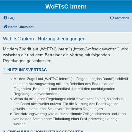
WcFTsC intern
FAQ
Anmelden
Foren-Übersicht
WcFTsC intern - Nutzungsbedingungen
Mit dem Zugriff auf „WcFTsC intern“ („https://wcftsc.de/wcftsc“) wird
zwischen dir und dem Betreiber ein Vertrag mit folgenden
Regelungen geschlossen:
1. NUTZUNGSVERTRAG
Mit dem Zugriff auf „WcFTsC intern“ (im Folgenden „das Board“) schließt
du einen Nutzungsvertrag mit dem Betreiber des Boards ab (im
Folgenden „Betreiber“) und erklärst dich mit den nachfolgenden
Regelungen einverstanden.
Wenn du mit diesen Regelungen nicht einverstanden bist, so darfst du
das Board nicht weiter nutzen. Für die Nutzung des Boards gelten
jeweils die an dieser Stelle veröffentlichten Regelungen.
Der Nutzungsvertrag wird auf unbestimmte Zeit geschlossen und kann
von beiden Seiten ohne Einhaltung einer Frist jederzeit gekündigt
werden.