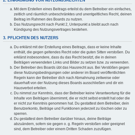
2. EINRÄUMUNG VON NUTZUNGSRECHTEN
Mit dem Erstellen eines Beitrags erteilst du dem Betreiber ein einfaches,
zeitlich und räumlich unbeschränktes und unentgeltliches Recht, deinen
Beitrag im Rahmen des Boards zu nutzen.
Das Nutzungsrecht nach Punkt 2, Unterpunkt a bleibt auch nach
Kündigung des Nutzungsvertrages bestehen.
3. PFLICHTEN DES NUTZERS
Du erklärst mit der Erstellung eines Beitrags, dass er keine Inhalte
enthält, die gegen geltendes Recht oder die guten Sitten verstoßen. Du
erklärst insbesondere, dass du das Recht besitzt, die in deinen
Beiträgen verwendeten Links und Bilder zu setzen bzw. zu verwenden.
Der Betreiber des Boards übt das Hausrecht aus. Bei Verstößen gegen
diese Nutzungsbedingungen oder anderer im Board veröffentlichten
Regeln kann der Betreiber dich nach Abmahnung zeitweise oder
dauerhaft von der Nutzung dieses Boards ausschließen und dir ein
Hausverbot erteilen.
Du nimmst zur Kenntnis, dass der Betreiber keine Verantwortung für die
Inhalte von Beiträgen übernimmt, die er nicht selbst erstellt hat oder die
er nicht zur Kenntnis genommen hat. Du gestattest dem Betreiber, dein
Benutzerkonto, Beiträge und Funktionen jederzeit zu löschen oder zu
sperren.
Du gestattest dem Betreiber darüber hinaus, deine Beiträge
abzuändern, sofern sie gegen o. g. Regeln verstoßen oder geeignet
sind, dem Betreiber oder einem Dritten Schaden zuzufügen.