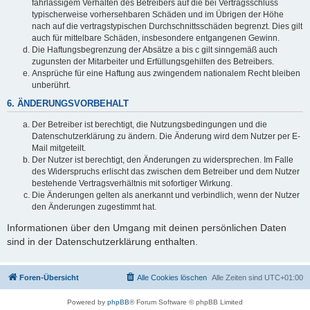
fahrlässigem Verhalten des Betreibers auf die bei Vertragsschluss
typischerweise vorhersehbaren Schäden und im Übrigen der Höhe
nach auf die vertragstypischen Durchschnittsschäden begrenzt. Dies gilt
auch für mittelbare Schäden, insbesondere entgangenen Gewinn.
Die Haftungsbegrenzung der Absätze a bis c gilt sinngemäß auch
zugunsten der Mitarbeiter und Erfüllungsgehilfen des Betreibers.
Ansprüche für eine Haftung aus zwingendem nationalem Recht bleiben
unberührt.
6. ÄNDERUNGSVORBEHALT
Der Betreiber ist berechtigt, die Nutzungsbedingungen und die
Datenschutzerklärung zu ändern. Die Änderung wird dem Nutzer per E-
Mail mitgeteilt.
Der Nutzer ist berechtigt, den Änderungen zu widersprechen. Im Falle
des Widerspruchs erlischt das zwischen dem Betreiber und dem Nutzer
bestehende Vertragsverhältnis mit sofortiger Wirkung.
Die Änderungen gelten als anerkannt und verbindlich, wenn der Nutzer
den Änderungen zugestimmt hat.
Informationen über den Umgang mit deinen persönlichen Daten
sind in der Datenschutzerklärung enthalten.
Foren-Übersicht
Alle Cookies löschen
Alle Zeiten sind
UTC+01:00
Powered by
phpBB
® Forum Software © phpBB Limited