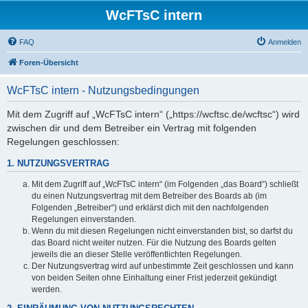
WcFTsC intern
FAQ
Anmelden
Foren-Übersicht
WcFTsC intern - Nutzungsbedingungen
Mit dem Zugriff auf „WcFTsC intern“ („https://wcftsc.de/wcftsc“) wird
zwischen dir und dem Betreiber ein Vertrag mit folgenden
Regelungen geschlossen:
1. NUTZUNGSVERTRAG
Mit dem Zugriff auf „WcFTsC intern“ (im Folgenden „das Board“) schließt
du einen Nutzungsvertrag mit dem Betreiber des Boards ab (im
Folgenden „Betreiber“) und erklärst dich mit den nachfolgenden
Regelungen einverstanden.
Wenn du mit diesen Regelungen nicht einverstanden bist, so darfst du
das Board nicht weiter nutzen. Für die Nutzung des Boards gelten
jeweils die an dieser Stelle veröffentlichten Regelungen.
Der Nutzungsvertrag wird auf unbestimmte Zeit geschlossen und kann
von beiden Seiten ohne Einhaltung einer Frist jederzeit gekündigt
werden.